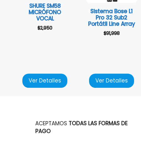
SHURE SM58
Sistema Bose L1
MICRÓFONO
Pro 32 Sub2
VOCAL
Portátil Line Array
$
2,950
$
91,998
Ver Detalles
Ver Detalles
ACEPTAMOS
TODAS LAS FORMAS DE
PAGO