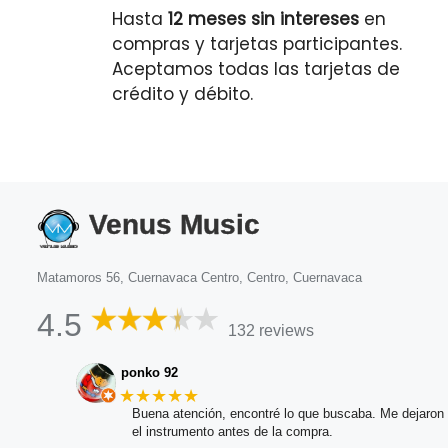
Hasta
12 meses sin intereses
en
compras y tarjetas participantes.
Aceptamos todas las tarjetas de
crédito y débito.
Venus Music
Matamoros 56, Cuernavaca Centro, Centro, Cuernavaca
4.5
132 reviews
ponko 92
★★★★★
Buena atención, encontré lo que buscaba. Me dejaron 
el instrumento antes de la compra.