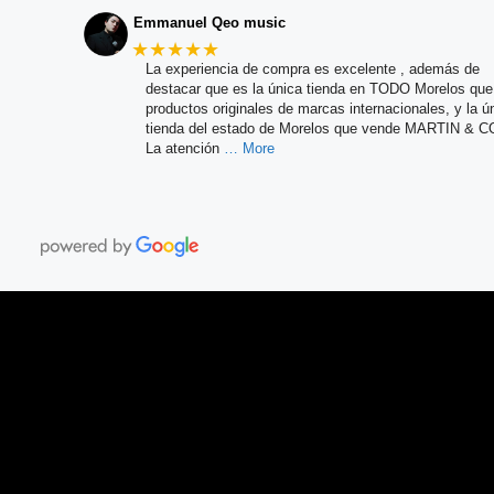
Emmanuel Qeo music
★★★★★
La experiencia de compra es excelente , además de
destacar que es la única tienda en TODO Morelos qu
productos originales de marcas internacionales, y la ú
tienda del estado de Morelos que vende MARTIN & C
La atención
… More