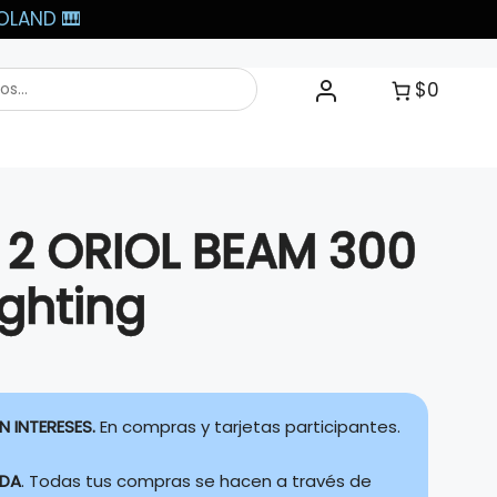
LAND 🎹​
$0
e 2 ORIOL BEAM 300
ighting
N INTERESES.
En compras y tarjetas participantes.
IDA
. Todas tus compras se hacen a través de