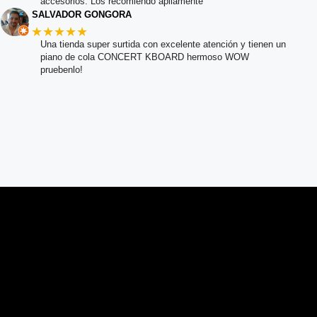
accesorios. Los recomiendo apliamente
SALVADOR GONGORA
★★★★★
Una tienda super surtida con excelente atención y tienen un
piano de cola CONCERT KBOARD hermoso WOW
pruebenlo!