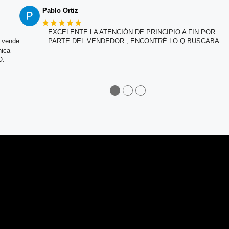
Pablo Ortiz
★★★★★
EXCELENTE LA ATENCIÓN DE PRINCIPIO A FIN POR
e vende
PARTE DEL VENDEDOR , ENCONTRÉ LO Q BUSCABA
nica
O.
●
●
●