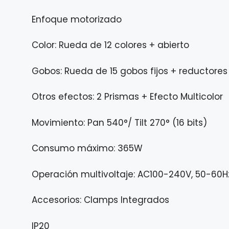
Enfoque motorizado
Color: Rueda de 12 colores + abierto
Gobos: Rueda de 15 gobos fijos + reductores
Otros efectos: 2 Prismas + Efecto Multicolor
Movimiento: Pan 540°/ Tilt 270° (16 bits)
Consumo máximo: 365W
Operación multivoltaje: AC100-240V, 50-60H
Accesorios: Clamps Integrados
IP20