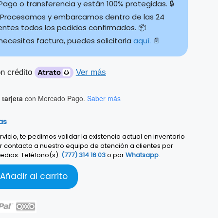
ago o transferencia y están 100% protegidas. 🔒
Procesamos y embarcamos dentro de las 24
ientes todos los pedidos confirmados. 📦
 necesitas factura, puedes solicitarla
aquí.
📄
n crédito
Ver más
tarjeta
con Mercado Pago.
Saber más
as
vicio, te pedimos validar la existencia actual en inventario
r contacta a nuestro equipo de atención a clientes por
edios: Teléfono(s):
(777) 314 16 03
o por
Whatsapp
.
Añadir al carrito