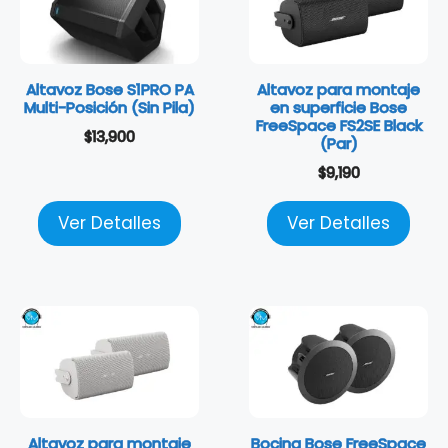
Altavoz Bose S1PRO PA
Altavoz para montaje
Multi-Posición (Sin Pila)
en superficie Bose
FreeSpace FS2SE Black
$
13,900
(Par)
$
9,190
Ver Detalles
Ver Detalles
Altavoz para montaje
Bocina Bose FreeSpace