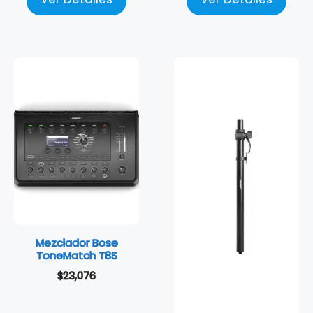
Mezclador Bose
ToneMatch T8S
$
23,076