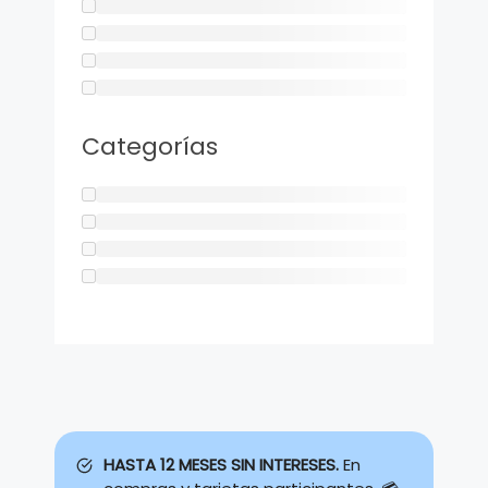
Categorías
HASTA 12 MESES SIN INTERESES.
En