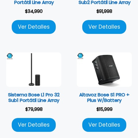
Portátil Line Array
Sub2 Portátil Line Array
$
34,990
$
91,998
Ver Detalles
Ver Detalles
Sistema Bose L1 Pro 32
Altavoz Bose S1 PRO +
Sub1 Portátil Line Array
Plus W/Battery
$
79,998
$
15,999
Ver Detalles
Ver Detalles