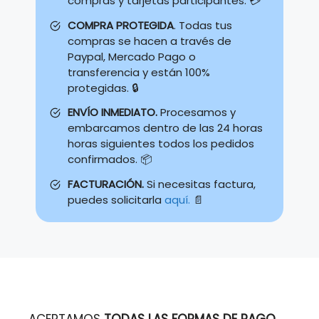
compras y tarjetas participantes. 💳
COMPRA PROTEGIDA
. Todas tus
compras se hacen a través de
Paypal, Mercado Pago o
transferencia y están 100%
protegidas. 🔒
ENVÍO INMEDIATO.
Procesamos y
embarcamos dentro de las 24 horas
horas siguientes todos los pedidos
confirmados. 📦
FACTURACIÓN.
Si necesitas factura,
puedes solicitarla
aquí.
📄
ACEPTAMOS
TODAS LAS FORMAS DE PAGO