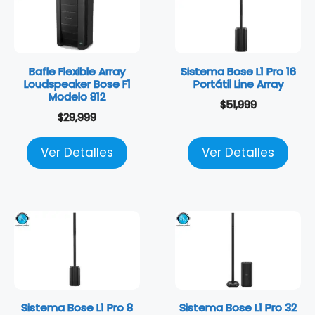
Bafle Flexible Array
Sistema Bose L1 Pro 16
Loudspeaker Bose F1
Portátil Line Array
Modelo 812
$
51,999
$
29,999
Ver Detalles
Ver Detalles
Sistema Bose L1 Pro 8
Sistema Bose L1 Pro 32