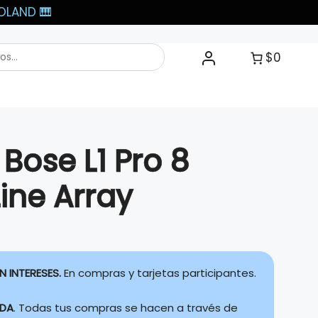
LAND 🎹​
$0
Bose L1 Pro 8
Line Array
N INTERESES.
En compras y tarjetas participantes.
IDA
. Todas tus compras se hacen a través de