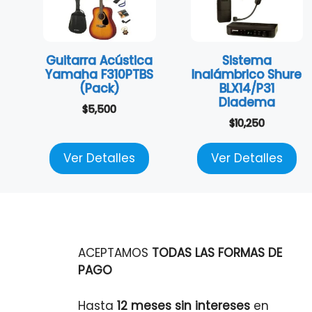
Guitarra Acústica
Sistema
Yamaha F310PTBS
Inalámbrico Shure
(Pack)
BLX14/P31
Diadema
$
5,500
$
10,250
Ver Detalles
Ver Detalles
ACEPTAMOS
TODAS LAS FORMAS DE
PAGO
Hasta
12 meses sin intereses
en