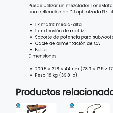
Puede utilizar un mezclador ToneMatch
una aplicación de DJ optimizada.El sis
1 x matriz media-alta
1 x extensión de matriz
Soporte de potencia para subwoof
Cable de alimentación de CA
Bolsa
Dimensiones:
200.5 × 31.8 × 44 cm (78.9 × 12.5 × 17
Peso: 18 kg (39.8 lb)
Productos relacionad