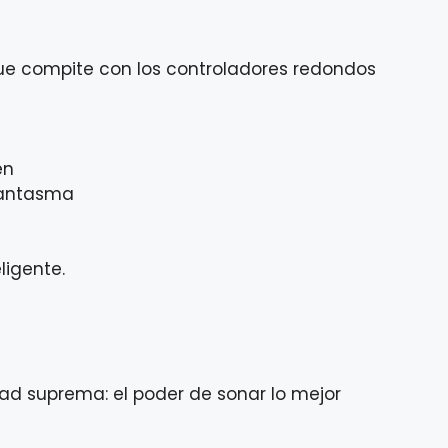
que compite con los controladores redondos
en
 fantasma
ligente.
idad suprema: el poder de sonar lo mejor