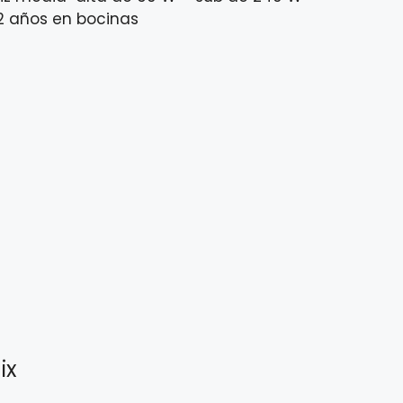
 2 años en bocinas
ix