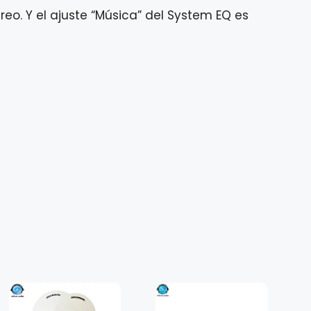
eo. Y el ajuste “Música” del System EQ es