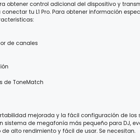
ra obtener control adicional del dispositivo y tran
 conectar tu L1 Pro. Para obtener información específ
acteristicas:
dor de canales
ción
tes de ToneMatch
ortabilidad mejorada y la fácil configuración de lo
n sistema de megafonía más pequeño para DJ, eve
de alto rendimiento y fácil de usar. Se necesitan.