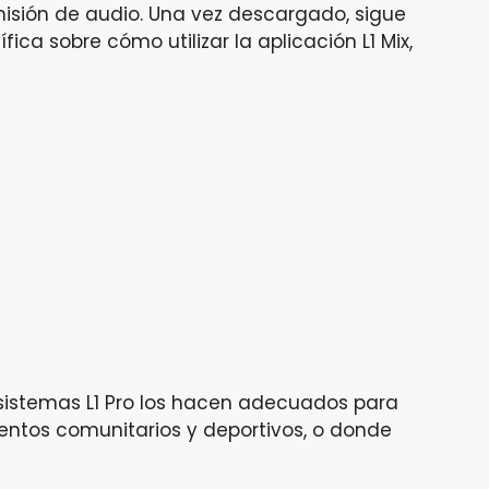
smisión de audio. Una vez descargado, sigue
ica sobre cómo utilizar la aplicación L1 Mix,
s sistemas L1 Pro los hacen adecuados para
ntos comunitarios y deportivos, o donde