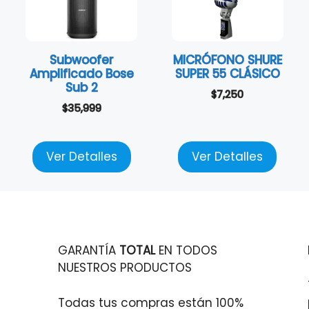
Subwoofer
MICRÓFONO SHURE
Amplificado Bose
SUPER 55 CLÁSICO
Sub 2
$
7,250
$
35,999
Ver Detalles
Ver Detalles
GARANTÍA
TOTAL
EN TODOS
NUESTROS PRODUCTOS
Todas tus compras están 100%