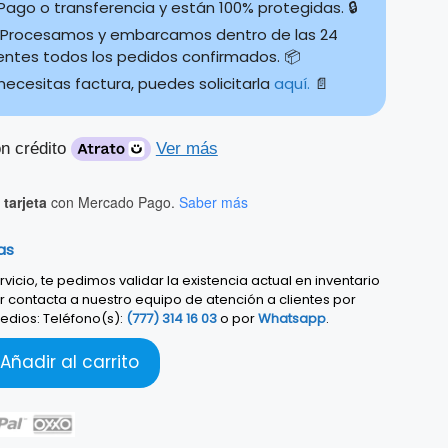
ago o transferencia y están 100% protegidas. 🔒
Procesamos y embarcamos dentro de las 24
ientes todos los pedidos confirmados. 📦
 necesitas factura, puedes solicitarla
aquí.
📄
n crédito
Ver más
tarjeta
con Mercado Pago.
Saber más
as
vicio, te pedimos validar la existencia actual en inventario
r contacta a nuestro equipo de atención a clientes por
edios: Teléfono(s):
(777) 314 16 03
o por
Whatsapp
.
Añadir al carrito