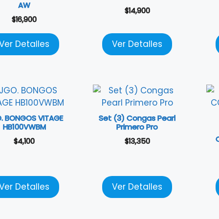
AW
$
14,900
$
16,900
Ver Detalles
Ver Detalles
. BONGOS VITAGE
Set (3) Congas Pearl
HB100VWBM
Primero Pro
$
4,100
$
13,350
Ver Detalles
Ver Detalles