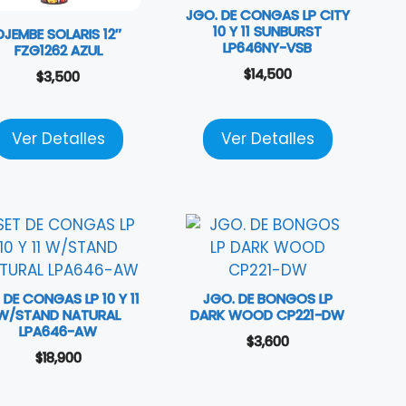
JGO. DE CONGAS LP CITY
10 Y 11 SUNBURST
DJEMBE SOLARIS 12″
LP646NY-VSB
FZG1262 AZUL
$
14,500
$
3,500
Ver Detalles
Ver Detalles
 DE CONGAS LP 10 Y 11
JGO. DE BONGOS LP
W/STAND NATURAL
DARK WOOD CP221-DW
LPA646-AW
$
3,600
$
18,900