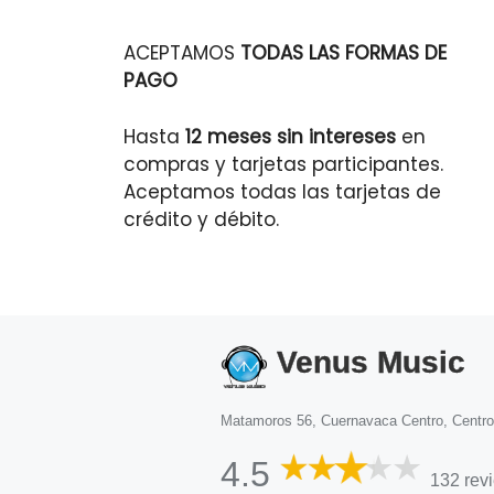
ACEPTAMOS
TODAS LAS FORMAS DE
PAGO
Hasta
12 meses sin intereses
en
compras y tarjetas participantes.
Aceptamos todas las tarjetas de
crédito y débito.
Venus Music
Matamoros 56, Cuernavaca Centro, Centr
4.5
132 rev