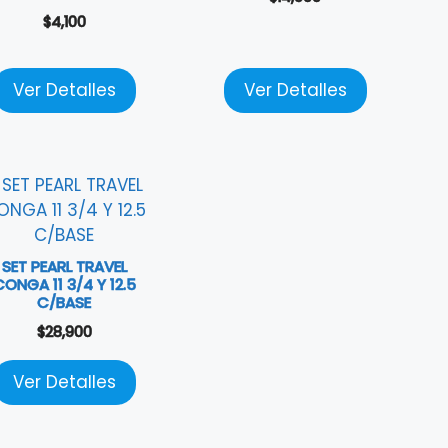
$
4,100
Ver Detalles
Ver Detalles
SET PEARL TRAVEL
CONGA 11 3/4 Y 12.5
C/BASE
$
28,900
Ver Detalles