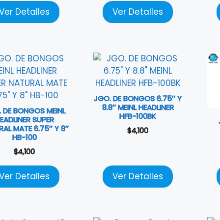
Ver Detalles
Ver Detalles
JGO. DE BONGOS 6.75″ Y
8.8″ MEINL HEADLINER
 DE BONGOS MEINL
HFB-100BK
EADLINER SUPER
AL MATE 6.75″ Y 8″
$
4,100
HB-100
$
4,100
Ver Detalles
Ver Detalles