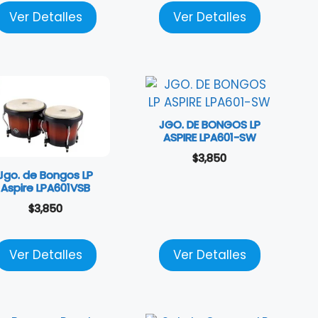
Ver Detalles
Ver Detalles
JGO. DE BONGOS LP
ASPIRE LPA601-SW
$
3,850
Jgo. de Bongos LP
Aspire LPA601VSB
$
3,850
Ver Detalles
Ver Detalles