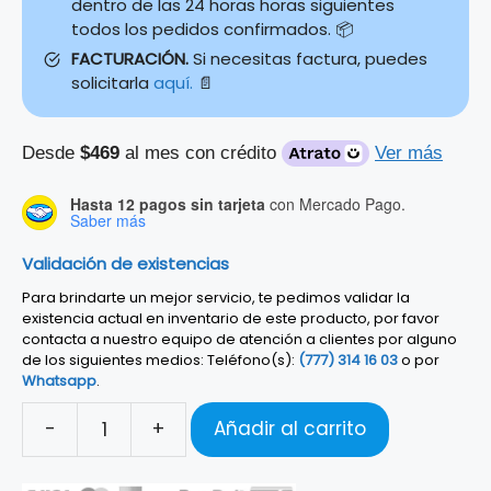
dentro de las 24 horas horas siguientes
todos los pedidos confirmados. 📦
FACTURACIÓN.
Si necesitas factura, puedes
solicitarla
aquí.
📄
Desde
$469
al mes con crédito
Ver más
Hasta 12 pagos sin tarjeta
con Mercado Pago.
Saber más
Validación de existencias
Para brindarte un mejor servicio, te pedimos validar la
existencia actual en inventario de este producto, por favor
contacta a nuestro equipo de atención a clientes por alguno
de los siguientes medios: Teléfono(s):
(777) 314 16 03
o por
Whatsapp
.
-
+
Añadir al carrito
Violín
Hofner