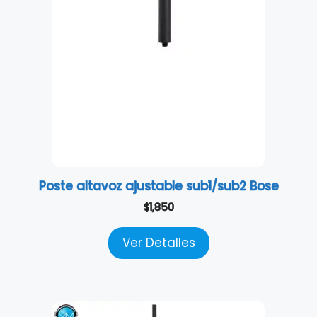
Poste altavoz ajustable sub1/sub2 Bose
$
1,850
Ver Detalles