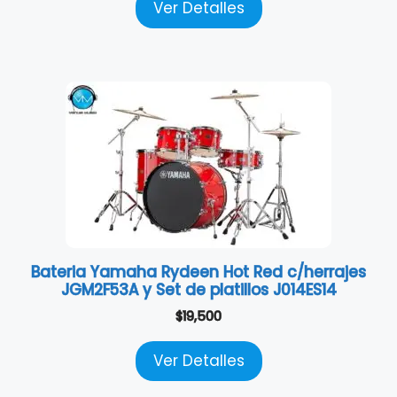
Ver Detalles
Bateria Yamaha Rydeen Hot Red c/herrajes
JGM2F53A y Set de platillos J014ES14
$
19,500
Ver Detalles