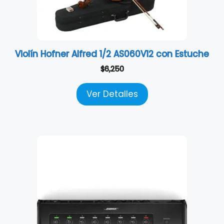
Violín Hofner Alfred 1/2 AS060V12 con Estuche
$
6,250
Ver Detalles