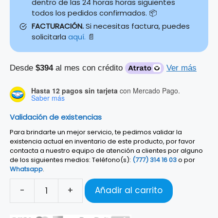
dentro de las 24 horas horas siguientes
todos los pedidos confirmados. 📦
FACTURACIÓN.
Si necesitas factura, puedes
solicitarla
aquí.
📄
Desde
$394
al mes con crédito
Ver más
Hasta 12 pagos sin tarjeta
con Mercado Pago.
Saber más
Validación de existencias
Para brindarte un mejor servicio, te pedimos validar la
existencia actual en inventario de este producto, por favor
contacta a nuestro equipo de atención a clientes por alguno
de los siguientes medios: Teléfono(s):
(777) 314 16 03
o por
Whatsapp
.
-
+
Añadir al carrito
Keytar
Yamaha