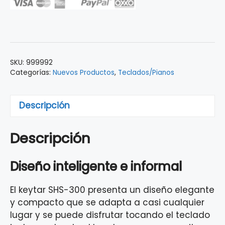
Sonogenic
SHS-
300
cantidad
SKU:
999992
Categorías:
Nuevos Productos
,
Teclados/Pianos
Descripción
Descripción
Diseño inteligente e informal
El keytar SHS-300 presenta un diseño elegante
y compacto que se adapta a casi cualquier
lugar y se puede disfrutar tocando el teclado