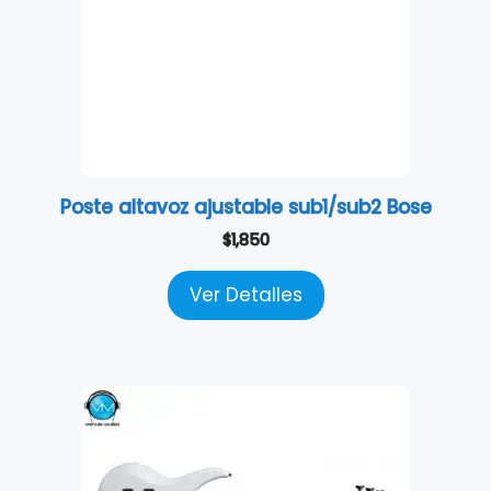
Poste altavoz ajustable sub1/sub2 Bose
$
1,850
Ver Detalles