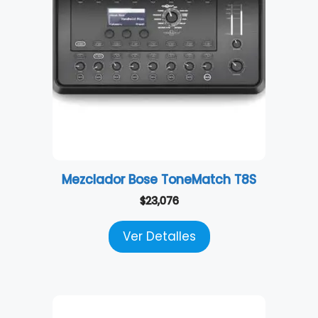
Mezclador Bose ToneMatch T8S
$
23,076
Ver Detalles