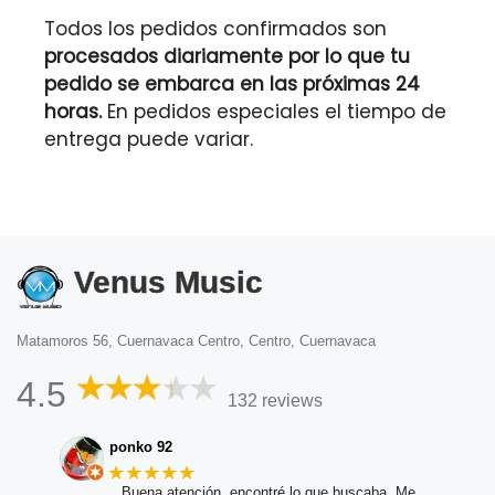
Todos los pedidos confirmados son
procesados diariamente por lo que tu
pedido se embarca en las próximas 24
horas.
En pedidos especiales el tiempo de
entrega puede variar.
Venus Music
Matamoros 56, Cuernavaca Centro, Centro, Cuernavaca
4.5
132 reviews
ponko 92
★★★★★
Buena atención, encontré lo que buscaba. Me