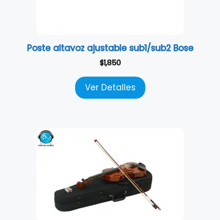
Poste altavoz ajustable sub1/sub2 Bose
$
1,850
Ver Detalles