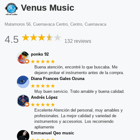
Venus Music
Matamoros 56, Cuernavaca Centro, Centro, Cuernavaca
4.5
132 reviews
ponko 92
★★★★★
Buena atención, encontré lo que buscaba. Me
dejaron probar el instrumento antes de la compra.
Diana Frances Gales Ozuna
★★★★★
Muy buen servicio. Trato amable y buena calidad.
Andrés López
★★★★★
Excelente Atención del personal, muy amables y
profesionales. La mejor calidad y variedad de
instrumentos y accesorios. Los recomiendo
apliamente
Emmanuel Qeo music