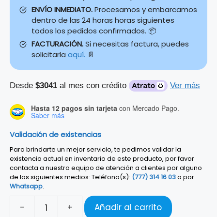
ENVÍO INMEDIATO.
Procesamos y embarcamos
dentro de las 24 horas horas siguientes
todos los pedidos confirmados. 📦
FACTURACIÓN.
Si necesitas factura, puedes
solicitarla
aquí.
📄
Desde
$3041
al mes con crédito
Ver más
Hasta 12 pagos sin tarjeta
con Mercado Pago.
Saber más
Validación de existencias
Para brindarte un mejor servicio, te pedimos validar la
existencia actual en inventario de este producto, por favor
contacta a nuestro equipo de atención a clientes por alguno
de los siguientes medios: Teléfono(s):
(777) 314 16 03
o por
Whatsapp
.
-
+
Añadir al carrito
TECLADO