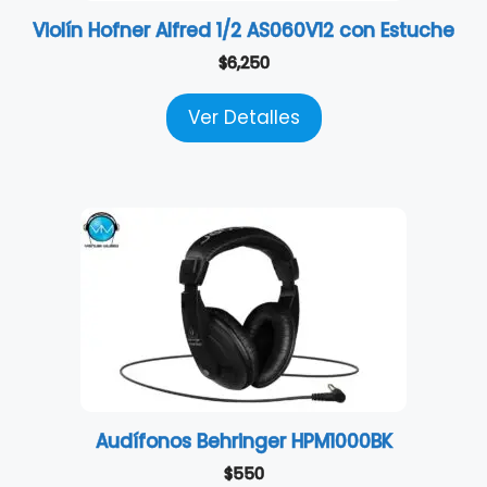
Violín Hofner Alfred 1/2 AS060V12 con Estuche
$
6,250
Ver Detalles
Audífonos Behringer HPM1000BK
$
550