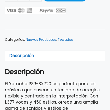
YAMAHA
PSR-
SX720
ARRANGER
WORKSTATION
cantidad
Categorías:
Nuevos Productos
,
Teclados
Descripción
Descripción
El Yamaha PSR-SX720 es perfecto para los
músicos que buscan un teclado de arreglos
flexible y centrado en la interpretación. Con
1.377 voces y 450 estilos, ofrece una amplia
gama de sonidos y estilos de