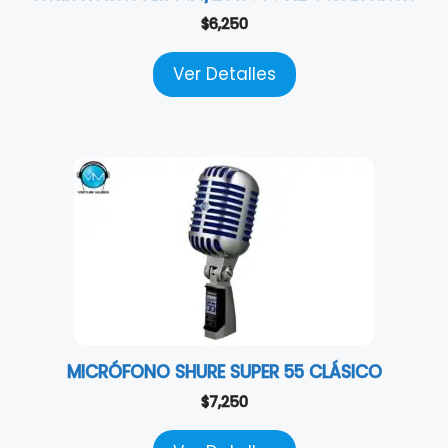
$
6,250
Ver Detalles
MICRÓFONO SHURE SUPER 55 CLÁSICO
$
7,250