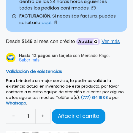
dentro de las 24 horas horas siguientes
todos los pedidos confirmados. 📦
FACTURACIÓN.
Si necesitas factura, puedes
solicitarla
aquí.
📄
Desde
$146
al mes con crédito
Ver más
Hasta 12 pagos sin tarjeta
con Mercado Pago.
Saber más
Validación de existencias
Para brindarte un mejor servicio, te pedimos validar la
existencia actual en inventario de este producto, por favor
contacta a nuestro equipo de atención a clientes por alguno
de los siguientes medios: Teléfono(s):
(777) 314 16 03
o por
Whatsapp
.
-
+
Añadir al carrito
SOPORTE
HERCULES