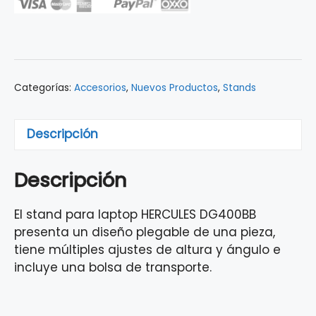
P/LAPTOP
DG400B
cantidad
Categorías:
Accesorios
,
Nuevos Productos
,
Stands
Descripción
Descripción
El stand para laptop HERCULES DG400BB
presenta un diseño plegable de una pieza,
tiene múltiples ajustes de altura y ángulo e
incluye una bolsa de transporte.