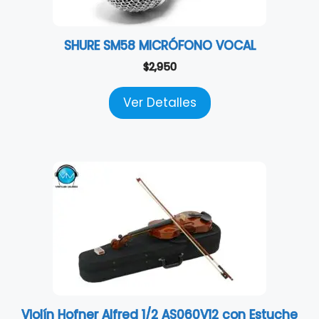
SHURE SM58 MICRÓFONO VOCAL
$
2,950
Ver Detalles
Violín Hofner Alfred 1/2 AS060V12 con Estuche