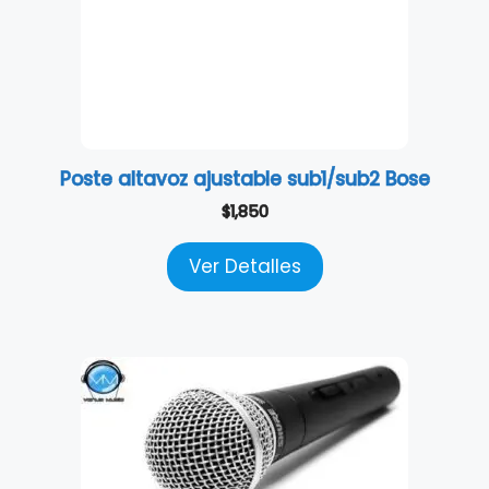
Poste altavoz ajustable sub1/sub2 Bose
$
1,850
Ver Detalles