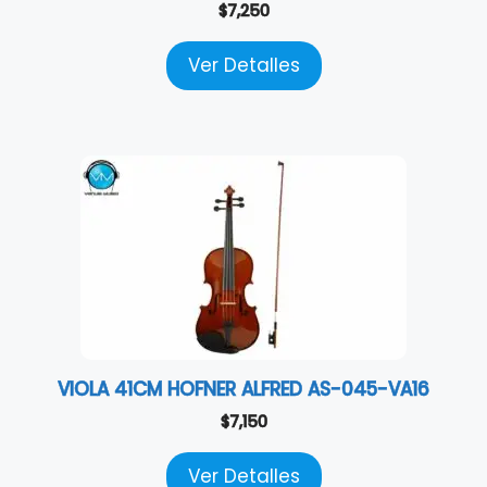
$
7,250
Ver Detalles
VIOLA 41CM HOFNER ALFRED AS-045-VA16
$
7,150
Ver Detalles