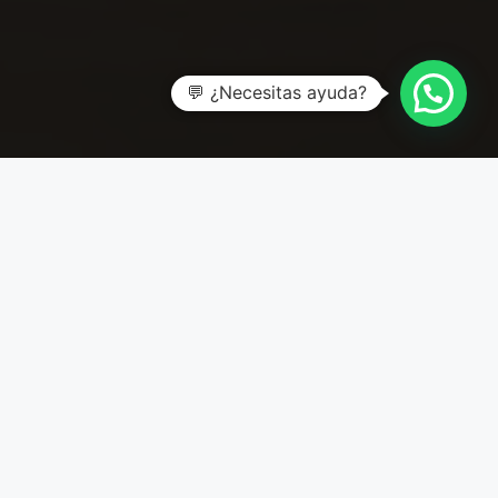
💬 ¿Necesitas ayuda?