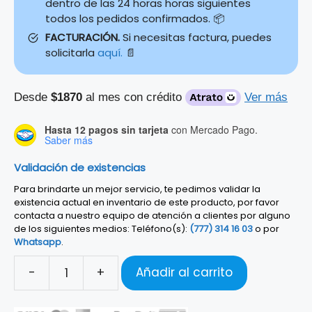
dentro de las 24 horas horas siguientes
todos los pedidos confirmados. 📦
FACTURACIÓN.
Si necesitas factura, puedes
solicitarla
aquí.
📄
Desde
$1870
al mes con crédito
Ver más
Hasta 12 pagos sin tarjeta
con Mercado Pago.
Saber más
Validación de existencias
Para brindarte un mejor servicio, te pedimos validar la
existencia actual en inventario de este producto, por favor
contacta a nuestro equipo de atención a clientes por alguno
de los siguientes medios: Teléfono(s):
(777) 314 16 03
o por
Whatsapp
.
-
+
Añadir al carrito
PIANO
DIGITAL