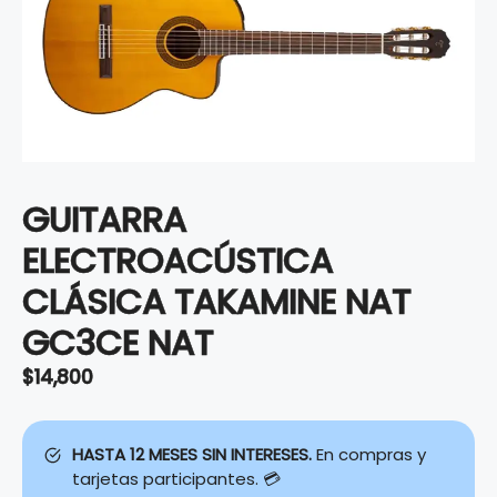
GUITARRA
ELECTROACÚSTICA
CLÁSICA TAKAMINE NAT
GC3CE NAT
$
14,800
HASTA 12 MESES SIN INTERESES.
En compras y
tarjetas participantes. 💳