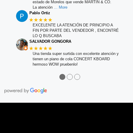
estado de Morelos que vende MARTIN & CO.
La atención
… More
Pablo Ortiz
★★★★★
EXCELENTE LA ATENCIÓN DE PRINCIPIO A
FIN POR PARTE DEL VENDEDOR , ENCONTRÉ
LO Q BUSCABA
SALVADOR GONGORA
★★★★★
Una tienda super surtida con excelente atención y
tienen un piano de cola CONCERT KBOARD
hermoso WOW pruebenlo!
●
●
●