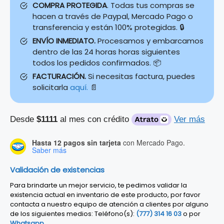
COMPRA PROTEGIDA
. Todas tus compras se
hacen a través de Paypal, Mercado Pago o
transferencia y están 100% protegidas. 🔒
ENVÍO INMEDIATO.
Procesamos y embarcamos
dentro de las 24 horas horas siguientes
todos los pedidos confirmados. 📦
FACTURACIÓN.
Si necesitas factura, puedes
solicitarla
aquí.
📄
Desde
$1111
al mes con crédito
Ver más
Hasta 12 pagos sin tarjeta
con Mercado Pago.
Saber más
Validación de existencias
Para brindarte un mejor servicio, te pedimos validar la
existencia actual en inventario de este producto, por favor
contacta a nuestro equipo de atención a clientes por alguno
de los siguientes medios: Teléfono(s):
(777) 314 16 03
o por
Whatsapp
.