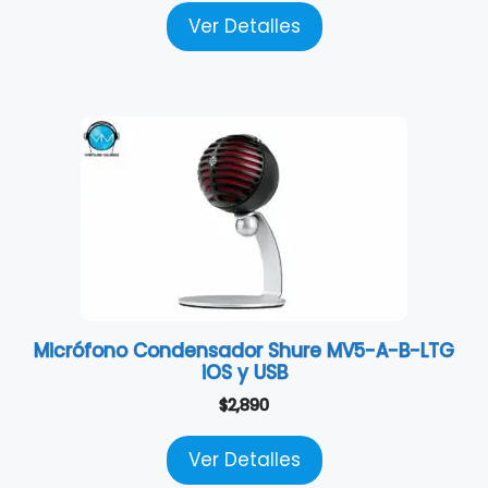
Ver Detalles
Micrófono Condensador Shure MV5-A-B-LTG
iOS y USB
$
2,890
Ver Detalles