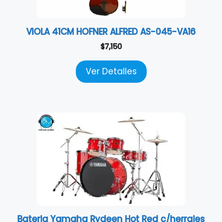
VIOLA 41CM HOFNER ALFRED AS-045-VA16
$
7,150
Ver Detalles
Bateria Yamaha Rydeen Hot Red c/herrajes