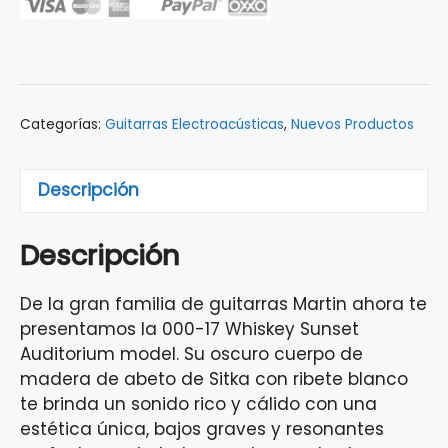
000-
17E
Whiskey
Sunset
cantidad
Categorías:
Guitarras Electroacústicas
,
Nuevos Productos
Descripción
Descripción
De la gran familia de guitarras Martin ahora te
presentamos la 000-17 Whiskey Sunset
Auditorium model. Su oscuro cuerpo de
madera de abeto de Sitka con ribete blanco
te brinda un sonido rico y cálido con una
estética única, bajos graves y resonantes