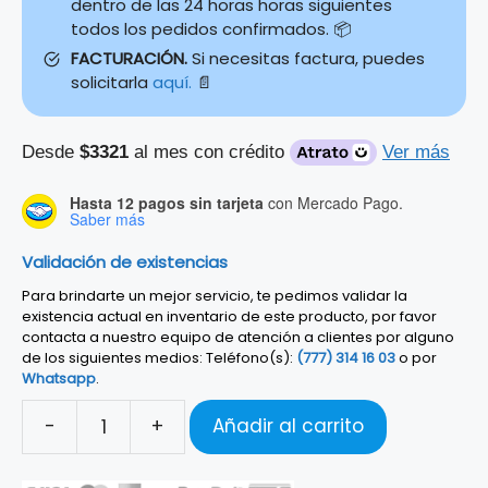
dentro de las 24 horas horas siguientes
todos los pedidos confirmados. 📦
FACTURACIÓN.
Si necesitas factura, puedes
solicitarla
aquí.
📄
Desde
$3321
al mes con crédito
Ver más
Hasta 12 pagos sin tarjeta
con Mercado Pago.
Saber más
Validación de existencias
Para brindarte un mejor servicio, te pedimos validar la
existencia actual en inventario de este producto, por favor
contacta a nuestro equipo de atención a clientes por alguno
de los siguientes medios: Teléfono(s):
(777) 314 16 03
o por
Whatsapp
.
-
+
Añadir al carrito
Guitarra
Electroacústica