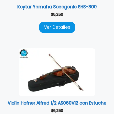
Keytar Yamaha Sonogenic SHS-300
$
5,250
Ver Detalles
Violín Hofner Alfred 1/2 AS060V12 con Estuche
$
6,250