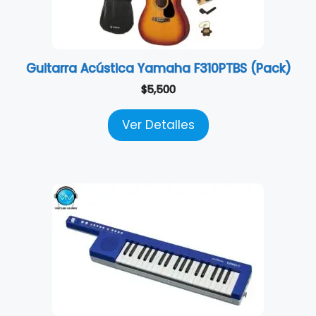
Guitarra Acústica Yamaha F310PTBS (Pack)
$
5,500
Ver Detalles