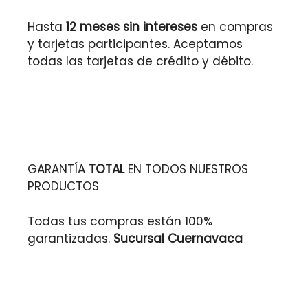
Hasta
12 meses sin intereses
en compras
y tarjetas participantes. Aceptamos
todas las tarjetas de crédito y débito.
GARANTÍA
TOTAL
EN TODOS NUESTROS
PRODUCTOS
Todas tus compras están 100%
garantizadas.
Sucursal Cuernavaca