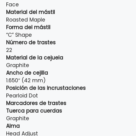
Face
Material del mástil
Roasted Maple
Forma del mástil
“C” Shape
Número de trastes
22
Material de la cejuela
Graphite
Ancho de cejilla
1.650″ (42 mm)
Posición de las incrustaciones
Pearloid Dot
Marcadores de trastes
Tuerca para cuerdas
Graphite
Alma
Head Adjust