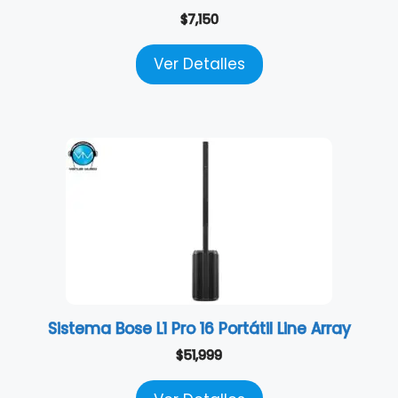
$
7,150
Ver Detalles
Sistema Bose L1 Pro 16 Portátil Line Array
$
51,999