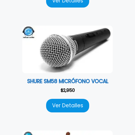
Ver Detalles
SHURE SM58 MICRÓFONO VOCAL
$
2,950
Ver Detalles