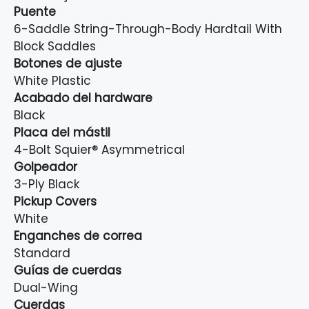
Puente
6-Saddle String-Through-Body Hardtail With
Block Saddles
Botones de ajuste
White Plastic
Acabado del hardware
Black
Placa del mástil
4-Bolt Squier® Asymmetrical
Golpeador
3-Ply Black
Pickup Covers
White
Enganches de correa
Standard
Guías de cuerdas
Dual-Wing
Cuerdas