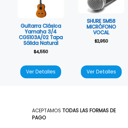
SHURE SM58
Guitarra Clásica
MICRÓFONO
Yamaha 3/4
VOCAL
CGS103A/02 Tapa
$
2,950
Sólida Natural
$
4,550
Ver Detalles
Ver Detalles
ACEPTAMOS
TODAS LAS FORMAS DE
PAGO