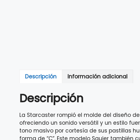
Descripción
Información adicional
Descripción
La Starcaster rompió el molde del diseño d
ofreciendo un sonido versátil y un estilo fu
tono masivo por cortesía de sus pastillas h
forma de “C”. Este modelo Squier también 