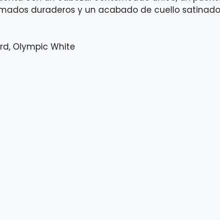
cromados duraderos y un acabado de cuello satinad
ard, Olympic White