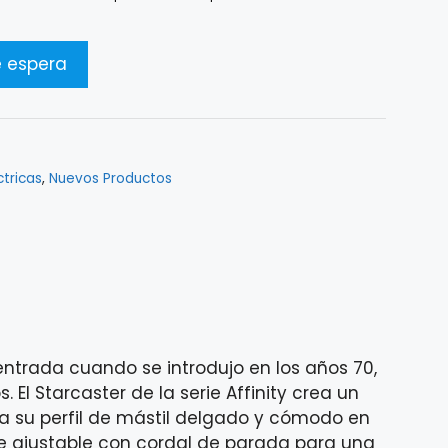
ctricas
,
Nuevos Productos
ntrada cuando se introdujo en los años 70,
El Starcaster de la serie Affinity crea un
 a su perfil de mástil delgado y cómodo en
e ajustable con cordal de parada para una