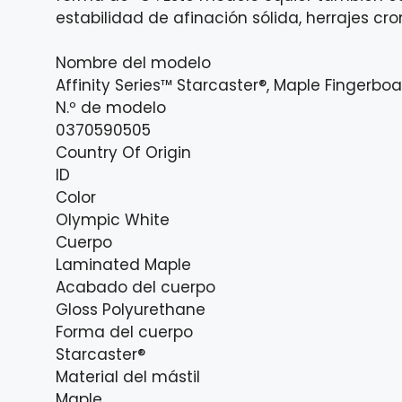
estabilidad de afinación sólida, herrajes 
Nombre del modelo
Affinity Series™ Starcaster®, Maple Fingerbo
N.º de modelo
0370590505
Country Of Origin
ID
Color
Olympic White
Cuerpo
Laminated Maple
Acabado del cuerpo
Gloss Polyurethane
Forma del cuerpo
Starcaster®
Material del mástil
Maple