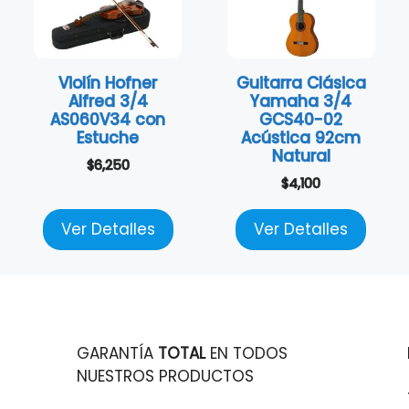
Violín Hofner
Guitarra Clásica
Alfred 3/4
Yamaha 3/4
AS060V34 con
GCS40-02
Estuche
Acústica 92cm
Natural
$
6,250
$
4,100
Ver Detalles
Ver Detalles
GARANTÍA
TOTAL
EN TODOS
NUESTROS PRODUCTOS