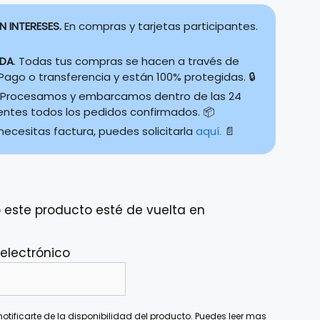
N INTERESES.
En compras y tarjetas participantes.
IDA
. Todas tus compras se hacen a través de
ago o transferencia y están 100% protegidas. 🔒
Procesamos y embarcamos dentro de las 24
ientes todos los pedidos confirmados. 📦
 necesitas factura, puedes solicitarla
aquí.
📄
 este producto esté de vuelta en
 electrónico
otificarte de la disponibilidad del producto. Puedes leer mas