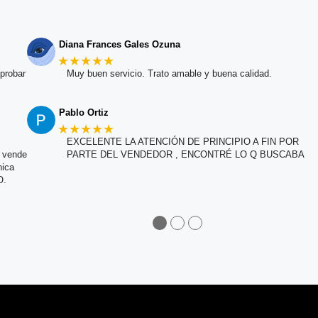
Diana Frances Gales Ozuna
★★★★★
probar
Muy buen servicio. Trato amable y buena calidad.
Pablo Ortiz
★★★★★
EXCELENTE LA ATENCIÓN DE PRINCIPIO A FIN POR
e vende
PARTE DEL VENDEDOR , ENCONTRÉ LO Q BUSCABA
nica
O.
●
●
●