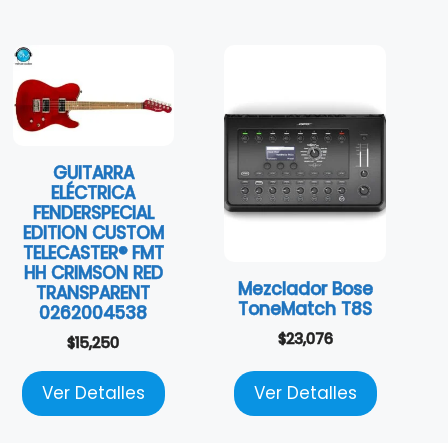
GUITARRA
ELÉCTRICA
FENDERSPECIAL
EDITION CUSTOM
TELECASTER® FMT
HH CRIMSON RED
Mezclador Bose
TRANSPARENT
ToneMatch T8S
0262004538
$
23,076
$
15,250
Ver Detalles
Ver Detalles