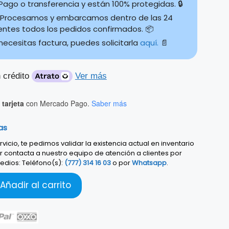
ago o transferencia y están 100% protegidas. 🔒
Procesamos y embarcamos dentro de las 24
ientes todos los pedidos confirmados. 📦
 necesitas factura, puedes solicitarla
aquí.
📄
 crédito
Ver más
tarjeta
con Mercado Pago.
Saber más
as
vicio, te pedimos validar la existencia actual en inventario
r contacta a nuestro equipo de atención a clientes por
edios: Teléfono(s):
(777) 314 16 03
o por
Whatsapp
.
Añadir al carrito