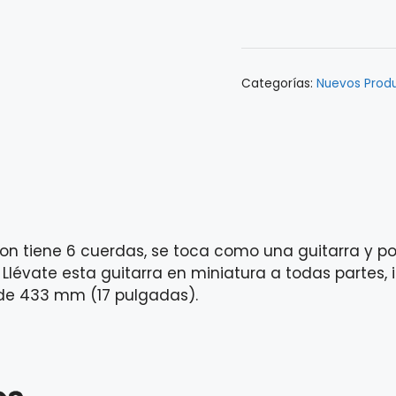
GL1TBS
cantidad
Categorías:
Nuevos Prod
lon tiene 6 cuerdas, se toca como una guitarra y p
 Llévate esta guitarra en miniatura a todas partes, 
 de 433 mm (17 pulgadas).