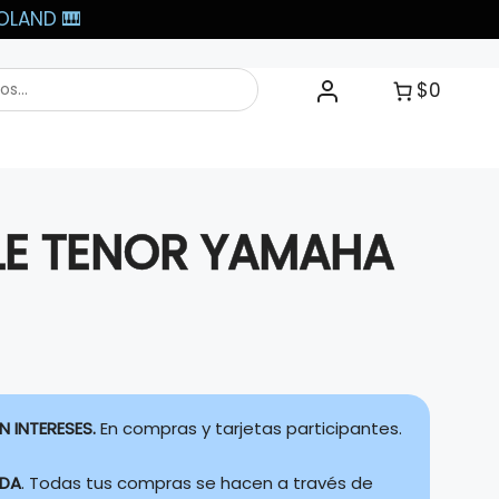
LAND 🎹​
$0
LE TENOR YAMAHA
N INTERESES.
En compras y tarjetas participantes.
IDA
. Todas tus compras se hacen a través de