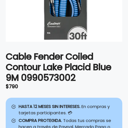
Cable Fender Coiled
Contour Lake Placid Blue
9M 0990573002
$
790
HASTA 12 MESES SIN INTERESES.
En compras y
tarjetas participantes. 💳
COMPRA PROTEGIDA
. Todas tus compras se
hacen a través de Paypal, Mercado Pago o