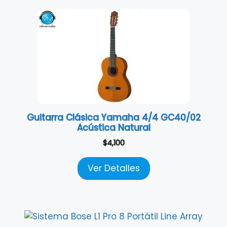
Guitarra Clásica Yamaha 4/4 GC40/02
Acústica Natural
$
4,100
Ver Detalles