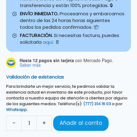
transferencia y están 100% protegidas. 🔒
ENVÍO INMEDIATO.
Procesamos y embarcamos
dentro de las 24 horas horas siguientes
todos los pedidos confirmados. 📦
FACTURACIÓN.
Si necesitas factura, puedes
solicitarla
aquí.
📄
Hasta 12 pagos sin tarjeta
con Mercado Pago.
Saber más
Validación de existencias
Para brindarte un mejor servicio, te pedimos validar la
existencia actual en inventario de este producto, por favor
contacta a nuestro equipo de atención a clientes por alguno
de los siguientes medios: Teléfono(s):
(777) 314 16 03
o por
Whatsapp
.
-
+
Añadir al carrito
Cable
Fender