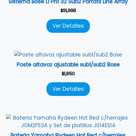
Sistema Bose L1 Pro 32 Sub2 Portátil Line Array
$
91,998
Ver Detalles
Poste altavoz ajustable sub1/sub2 Bose
$
1,850
Ver Detalles
Bateria Yamaha Rydeen Hot Red c/herrajes