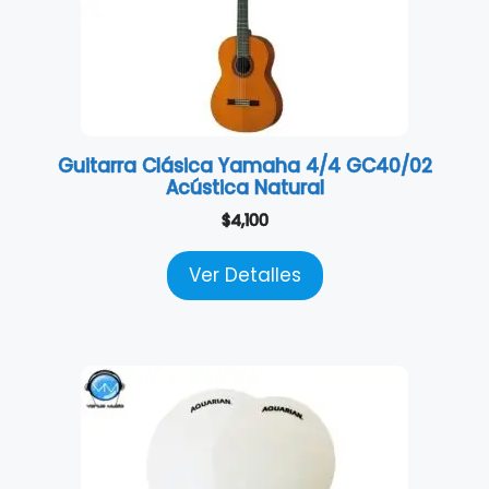
Guitarra Clásica Yamaha 4/4 GC40/02
Acústica Natural
$
4,100
Ver Detalles