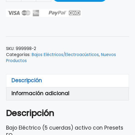
ELECTRICO
YAMAHA
5
CUERDAS
VERDE
TRBX305MGR
SKU:
999998-2
cantidad
Categorías:
Bajos Eléctricos/Electroacústicos
,
Nuevos
Productos
Descripción
Información adicional
Descripción
Bajo Eléctrico (5 cuerdas) activo con Presets