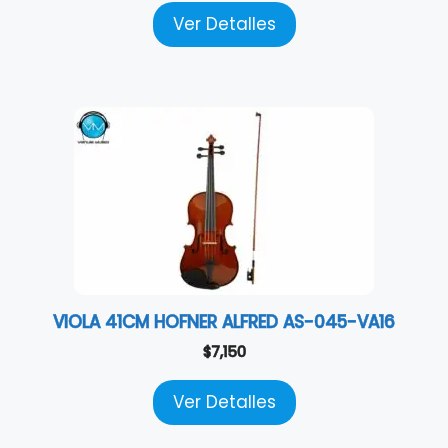
Ver Detalles
VIOLA 41CM HOFNER ALFRED AS-045-VA16
$
7,150
Ver Detalles