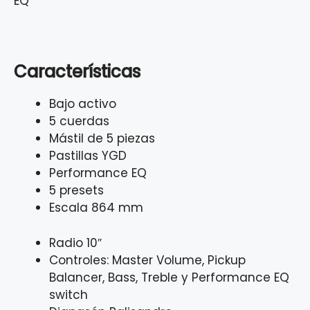
EQ
Características
Bajo activo
5 cuerdas
Mástil de 5 piezas
Pastillas YGD
Performance EQ
5 presets
Escala 864 mm
Radio 10″
Controles: Master Volume, Pickup
Balancer, Bass, Treble y Performance EQ
switch