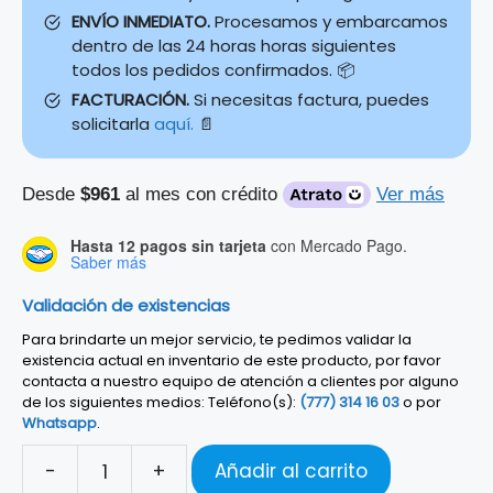
ENVÍO INMEDIATO.
Procesamos y embarcamos
dentro de las 24 horas horas siguientes
todos los pedidos confirmados. 📦
FACTURACIÓN.
Si necesitas factura, puedes
solicitarla
aquí.
📄
Desde
$961
al mes con crédito
Ver más
Hasta 12 pagos sin tarjeta
con Mercado Pago.
Saber más
Validación de existencias
Para brindarte un mejor servicio, te pedimos validar la
existencia actual en inventario de este producto, por favor
contacta a nuestro equipo de atención a clientes por alguno
de los siguientes medios: Teléfono(s):
(777) 314 16 03
o por
Whatsapp
.
-
+
Añadir al carrito
BAJO