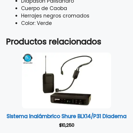
Diapasón Palisandro
Cuerpo de Caoba
Herrajes negros cromados
Color: Verde
Productos relacionados
Sistema Inalámbrico Shure BLX14/P31 Diadema
$
10,250