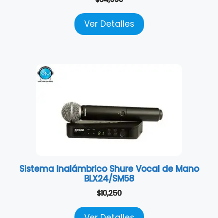
Ver Detalles
Sistema Inalámbrico Shure Vocal de Mano
BLX24/SM58
$
10,250
Ver Detalles