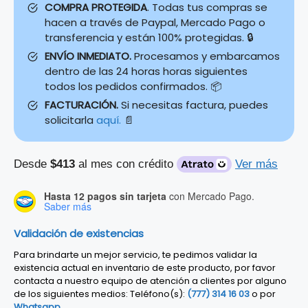
COMPRA PROTEGIDA
. Todas tus compras se
hacen a través de Paypal, Mercado Pago o
transferencia y están 100% protegidas. 🔒
ENVÍO INMEDIATO.
Procesamos y embarcamos
dentro de las 24 horas horas siguientes
todos los pedidos confirmados. 📦
FACTURACIÓN.
Si necesitas factura, puedes
solicitarla
aquí.
📄
Desde
$413
al mes con crédito
Ver más
Hasta 12 pagos sin tarjeta
con Mercado Pago.
Saber más
Validación de existencias
Para brindarte un mejor servicio, te pedimos validar la
existencia actual en inventario de este producto, por favor
contacta a nuestro equipo de atención a clientes por alguno
de los siguientes medios: Teléfono(s):
(777) 314 16 03
o por
Whatsapp
.