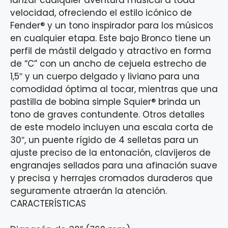
lanzar cualquier aventura musical a toda
velocidad, ofreciendo el estilo icónico de
Fender® y un tono inspirador para los músicos
en cualquier etapa. Este bajo Bronco tiene un
perfil de mástil delgado y atractivo en forma
de “C” con un ancho de cejuela estrecho de
1,5″ y un cuerpo delgado y liviano para una
comodidad óptima al tocar, mientras que una
pastilla de bobina simple Squier® brinda un
tono de graves contundente. Otros detalles
de este modelo incluyen una escala corta de
30″, un puente rígido de 4 selletas para un
ajuste preciso de la entonación, clavijeros de
engranajes sellados para una afinación suave
y precisa y herrajes cromados duraderos que
seguramente atraerán la atención.
CARACTERÍSTICAS