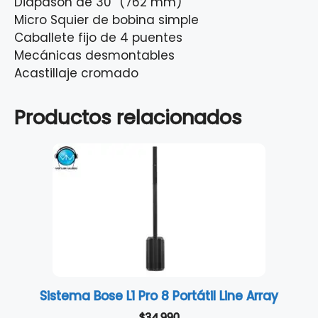
Diapasón de 30” (762 mm)
Micro Squier de bobina simple
Caballete fijo de 4 puentes
Mecánicas desmontables
Acastillaje cromado
Productos relacionados
Sistema Bose L1 Pro 8 Portátil Line Array
$
34,990