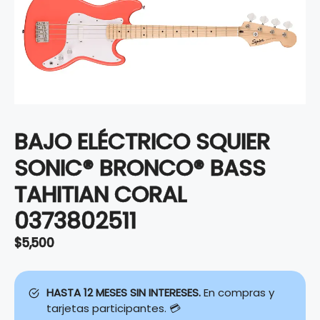
BAJO ELÉCTRICO SQUIER
SONIC® BRONCO® BASS
TAHITIAN CORAL
0373802511
$
5,500
HASTA 12 MESES SIN INTERESES.
En compras y
tarjetas participantes. 💳