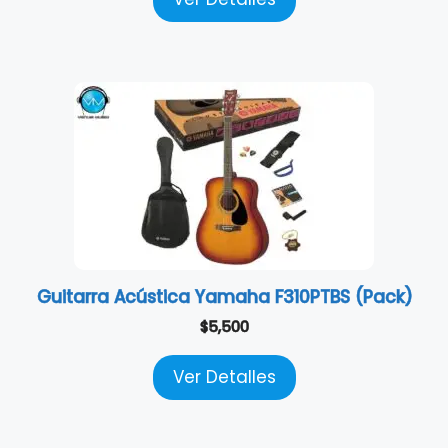
Guitarra Acústica Yamaha F310PTBS (Pack)
$
5,500
Ver Detalles