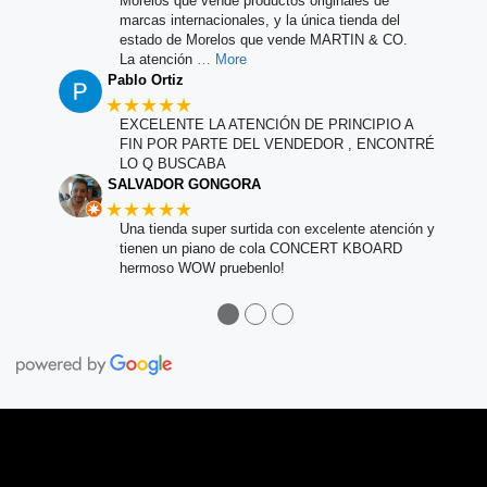
Morelos que vende productos originales de
marcas internacionales, y la única tienda del
estado de Morelos que vende MARTIN & CO.
La atención
… More
Pablo Ortiz
★★★★★
EXCELENTE LA ATENCIÓN DE PRINCIPIO A
FIN POR PARTE DEL VENDEDOR , ENCONTRÉ
LO Q BUSCABA
SALVADOR GONGORA
★★★★★
Una tienda super surtida con excelente atención y
tienen un piano de cola CONCERT KBOARD
hermoso WOW pruebenlo!
●
●
●