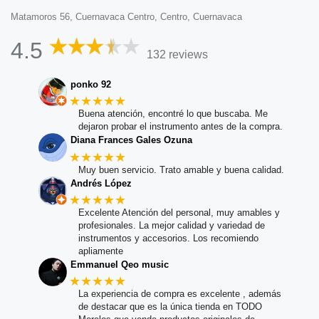
Matamoros 56, Cuernavaca Centro, Centro, Cuernavaca
4.5
132 reviews
ponko 92
★★★★★
Buena atención, encontré lo que buscaba. Me
dejaron probar el instrumento antes de la compra.
Diana Frances Gales Ozuna
★★★★★
Muy buen servicio. Trato amable y buena calidad.
Andrés López
★★★★★
Excelente Atención del personal, muy amables y
profesionales. La mejor calidad y variedad de
instrumentos y accesorios. Los recomiendo
apliamente
Emmanuel Qeo music
★★★★★
La experiencia de compra es excelente , además
de destacar que es la única tienda en TODO