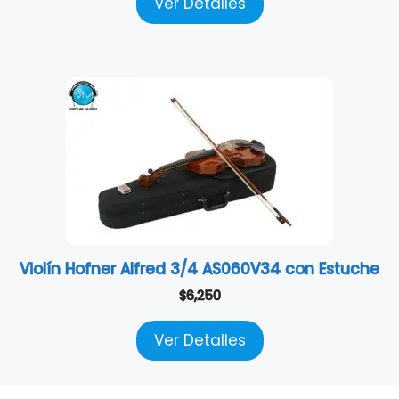
Ver Detalles
Violín Hofner Alfred 3/4 AS060V34 con Estuche
$
6,250
Ver Detalles