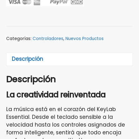
ESSENTIAL
61
Controlador
Midi
White
Categorías:
Controladores
,
Nuevos Productos
cantidad
Descripción
Descripción
La creatividad reinventada
La música está en el corazón del KeyLab
Essential. Desde el teclado sensible a la
velocidad hasta los controles asignados de
forma inteligente, sentirá que todo encaja