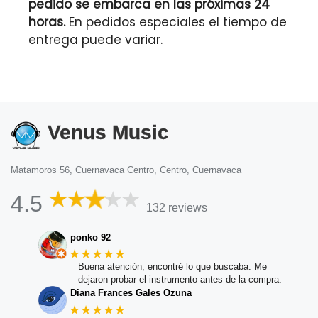
pedido se embarca en las próximas 24
horas.
En pedidos especiales el tiempo de
entrega puede variar.
Venus Music
Matamoros 56, Cuernavaca Centro, Centro, Cuernavaca
4.5
132 reviews
ponko 92
★★★★★
Buena atención, encontré lo que buscaba. Me
dejaron probar el instrumento antes de la compra.
Diana Frances Gales Ozuna
★★★★★