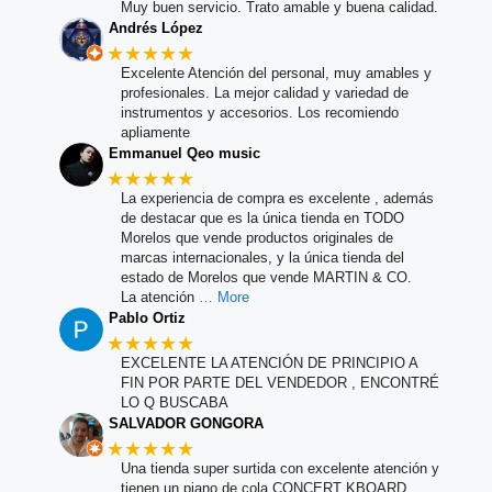
Muy buen servicio. Trato amable y buena calidad.
Andrés López
★★★★★
Excelente Atención del personal, muy amables y
profesionales. La mejor calidad y variedad de
instrumentos y accesorios. Los recomiendo
apliamente
Emmanuel Qeo music
★★★★★
La experiencia de compra es excelente , además
de destacar que es la única tienda en TODO
Morelos que vende productos originales de
marcas internacionales, y la única tienda del
estado de Morelos que vende MARTIN & CO.
La atención
… More
Pablo Ortiz
★★★★★
EXCELENTE LA ATENCIÓN DE PRINCIPIO A
FIN POR PARTE DEL VENDEDOR , ENCONTRÉ
LO Q BUSCABA
SALVADOR GONGORA
★★★★★
Una tienda super surtida con excelente atención y
tienen un piano de cola CONCERT KBOARD