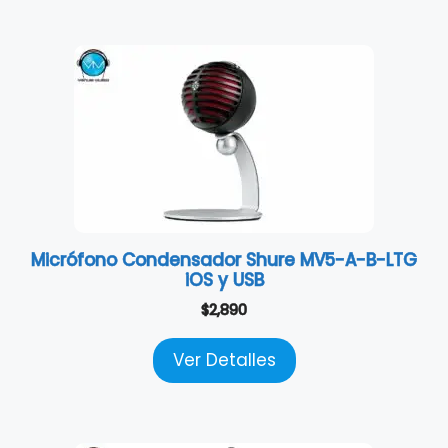
Micrófono Condensador Shure MV5-A-B-LTG
iOS y USB
$
2,890
Ver Detalles