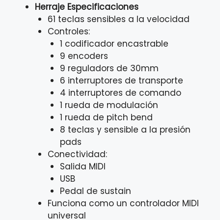
Herraje Especificaciones
61 teclas sensibles a la velocidad
Controles:
1 codificador encastrable
9 encoders
9 reguladors de 30mm
6 interruptores de transporte
4 interruptores de comando
1 rueda de modulación
1 rueda de pitch bend
8 teclas y sensible a la presión
pads
Conectividad:
Salida MIDI
USB
Pedal de sustain
Funciona como un controlador MIDI
universal