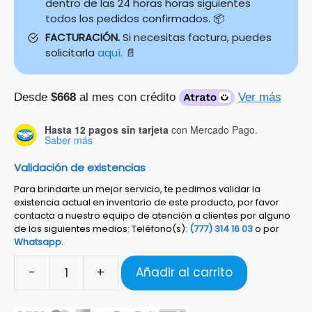
dentro de las 24 horas horas siguientes
todos los pedidos confirmados. 📦
FACTURACIÓN.
Si necesitas factura, puedes
solicitarla
aquí.
📄
Desde
$668
al mes con crédito
Ver más
Hasta 12 pagos sin tarjeta
con Mercado Pago.
Saber más
Validación de existencias
Para brindarte un mejor servicio, te pedimos validar la
existencia actual en inventario de este producto, por favor
contacta a nuestro equipo de atención a clientes por alguno
de los siguientes medios: Teléfono(s):
(777) 314 16 03
o por
Whatsapp
.
-
+
Añadir al carrito
ARTURIA
KEYLAB