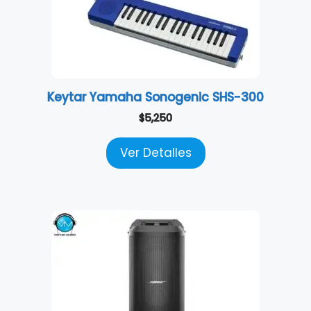
Keytar Yamaha Sonogenic SHS-300
$
5,250
Ver Detalles