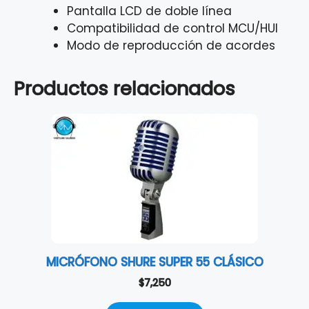
Pantalla LCD de doble línea
Compatibilidad de control MCU/HUI
Modo de reproducción de acordes
Productos relacionados
MICRÓFONO SHURE SUPER 55 CLÁSICO
$
7,250