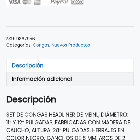
MEINL
MC52
NATURAL
cantidad
SKU:
9867956
Categorías:
Congas
,
Nuevos Productos
Descripción
Información adicional
Descripción
SET DE CONGAS HEADLINER DE MEINL, DIÁMETRO:
11″ Y 12″ PULGADAS, FABRICADAS CON MADERA DE
CAUCHO, ALTURA: 28″ PULGADAS, HERRAJES EN
COLOR NEGRO, GANCHOS DE 8 MM, AROS DE 2