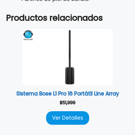
Productos relacionados
Sistema Bose L1 Pro 16 Portátil Line Array
$
51,999
Ver Detalles