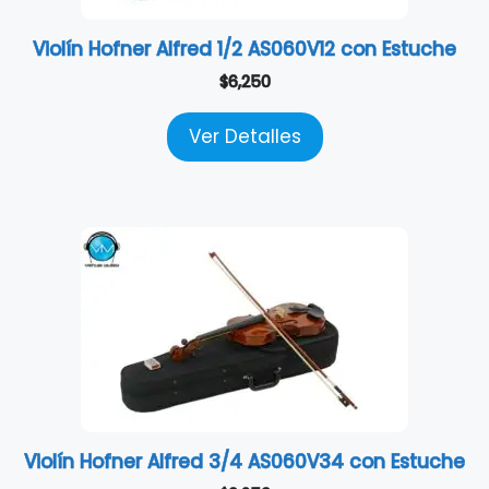
Violín Hofner Alfred 1/2 AS060V12 con Estuche
$
6,250
Ver Detalles
Violín Hofner Alfred 3/4 AS060V34 con Estuche