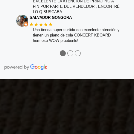
EXCELENTE LA ATENCIÓN DE PRINCIPIO A
FIN POR PARTE DEL VENDEDOR , ENCONTRÉ
LO Q BUSCABA
SALVADOR GONGORA
★★★★★
Una tienda super surtida con excelente atención y
tienen un piano de cola CONCERT KBOARD
hermoso WOW pruebenlo!
●
●
●