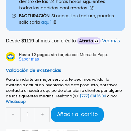
dentro de las 24 horas horas siguientes
todos los pedidos confirmados. 📦
FACTURACIÓN.
Si necesitas factura, puedes
solicitarla
aquí.
📄
Desde
$1119
al mes con crédito
Ver más
Hasta 12 pagos sin tarjeta
con Mercado Pago.
Saber más
Validación de existencias
Para brindarte un mejor servicio, te pedimos validar la
existencia actual en inventario de este producto, por favor
contacta a nuestro equipo de atención a clientes por alguno
de los siguientes medios: Teléfono(s):
(777) 314 16 03
o por
Whatsapp
.
-
+
Añadir al carrito
JGO.
CONGAS