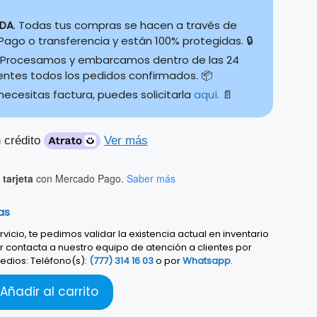
IDA
. Todas tus compras se hacen a través de
ago o transferencia y están 100% protegidas. 🔒
Procesamos y embarcamos dentro de las 24
ientes todos los pedidos confirmados. 📦
 necesitas factura, puedes solicitarla
aquí.
📄
 crédito
Ver más
tarjeta
con Mercado Pago.
Saber más
as
vicio, te pedimos validar la existencia actual en inventario
r contacta a nuestro equipo de atención a clientes por
edios: Teléfono(s):
(777) 314 16 03
o por
Whatsapp
.
Añadir al carrito