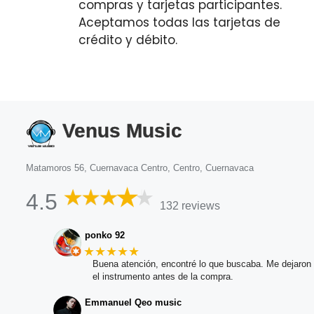
compras y tarjetas participantes.
Aceptamos todas las tarjetas de
crédito y débito.
Venus Music
Matamoros 56, Cuernavaca Centro, Centro, Cuernavaca
4.5
132 reviews
ponko 92
★★★★★
Buena atención, encontré lo que buscaba. Me dejaron 
el instrumento antes de la compra.
Emmanuel Qeo music