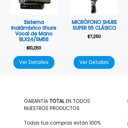
Sistema
MICRÓFONO SHURE
Inalámbrico Shure
SUPER 55 CLÁSICO
Vocal de Mano
$
7,250
BLX24/SM58
$
10,250
Ver Detalles
Ver Detalles
GARANTÍA
TOTAL
EN TODOS
NUESTROS PRODUCTOS
Todas tus compras están 100%