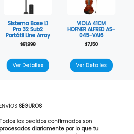
Sistema Bose L1
VIOLA 41CM
Pro 32 Sub2
HOFNER ALFRED AS-
Portátil Line Array
045-VA16
$
91,998
$
7,150
Ver Detalles
Ver Detalles
ENVÍOS
SEGUROS
Todos los pedidos confirmados son
procesados diariamente por lo que tu