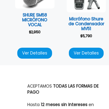
SHURE SM58
Micrófono Shure
MICRÓFONO
de Condensador
VOCAL
MV51
$
2,950
$
5,790
Ver Detalles
Ver Detalles
ACEPTAMOS
TODAS LAS FORMAS DE
PAGO
Hasta
12 meses sin intereses
en