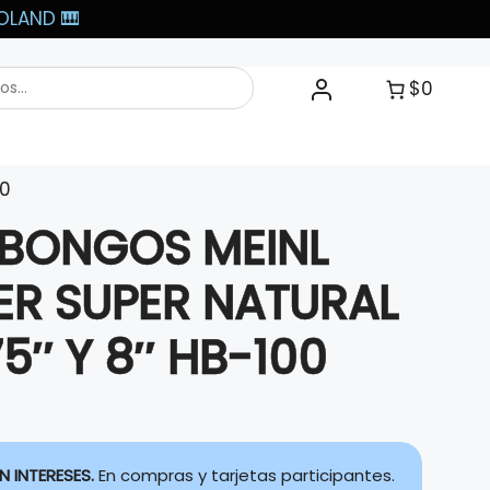
LAND 🎹​
$0
00
 BONGOS MEINL
ER SUPER NATURAL
5″ Y 8″ HB-100
N INTERESES.
En compras y tarjetas participantes.