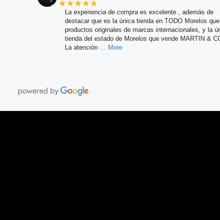
★★★★★
La experiencia de compra es excelente , además de
destacar que es la única tienda en TODO Morelos qu
productos originales de marcas internacionales, y la ú
tienda del estado de Morelos que vende MARTIN & C
La atención
… More