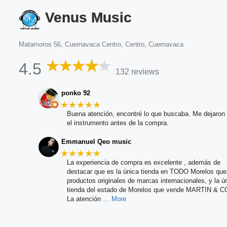
Venus Music
Matamoros 56, Cuernavaca Centro, Centro, Cuernavaca
4.5
132 reviews
ponko 92
★★★★★
Buena atención, encontré lo que buscaba. Me dejaron 
el instrumento antes de la compra.
Emmanuel Qeo music
★★★★★
La experiencia de compra es excelente , además de
destacar que es la única tienda en TODO Morelos qu
productos originales de marcas internacionales, y la ú
tienda del estado de Morelos que vende MARTIN & C
La atención
… More