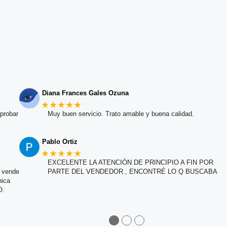
Diana Frances Gales Ozuna
★★★★★
probar
Muy buen servicio. Trato amable y buena calidad.
Pablo Ortiz
★★★★★
EXCELENTE LA ATENCIÓN DE PRINCIPIO A FIN POR
e vende
PARTE DEL VENDEDOR , ENCONTRÉ LO Q BUSCABA
nica
O.
●
●
●