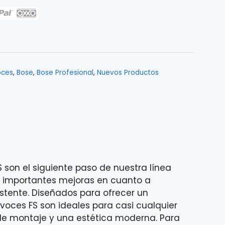
oces
,
Bose
,
Bose Profesional
,
Nuevos Productos
 son el siguiente paso de nuestra línea
e importantes mejoras en cuanto a
istente. Diseñados para ofrecer un
voces FS son ideales para casi cualquier
s de montaje y una estética moderna. Para