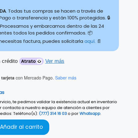
IDA
. Todas tus compras se hacen a través de
ago o transferencia y están 100% protegidas. 🔒
Procesamos y embarcamos dentro de las 24
ientes todos los pedidos confirmados. 📦
 necesitas factura, puedes solicitarla
aquí.
📄
 crédito
Ver más
tarjeta
con Mercado Pago.
Saber más
as
vicio, te pedimos validar la existencia actual en inventario
r contacta a nuestro equipo de atención a clientes por
edios: Teléfono(s):
(777) 314 16 03
o por
Whatsapp
.
Añadir al carrito