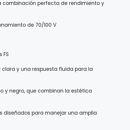
la combinación perfecta de rendimiento y
ionamiento de 70/100 V
s FS
clara y una respuesta fluida para la
co y negro, que combinan la estética
os diseñados para manejar una amplia