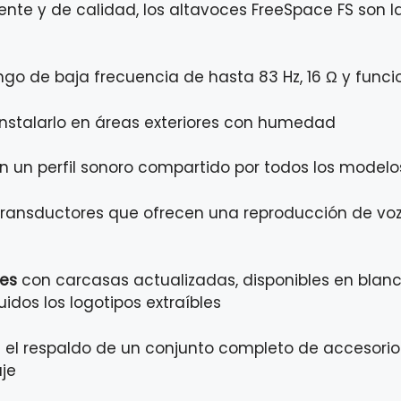
ente y de calidad, los altavoces FreeSpace FS son 
ango de baja frecuencia de hasta 83 Hz, 16 Ω y func
nstalarlo en áreas exteriores con humedad
 un perfil sonoro compartido por todos los modelo
ransductores que ofrecen una reproducción de voz 
nes
con carcasas actualizadas, disponibles en blan
idos los logotipos extraíbles
 el respaldo de un conjunto completo de accesori
je