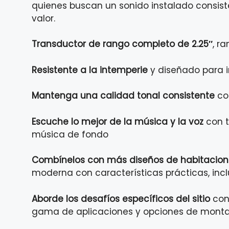
quienes buscan un sonido instalado consist
valor.
Transductor de rango completo de 2.25″
, r
Resistente a la intemperie
y diseñado para i
Mantenga una
calidad tonal consistente
con
Escuche lo mejor de la música y la voz
con t
música de fondo
Combínelos con más diseños de habitacio
moderna con características prácticas, inclu
Aborde los desafíos específicos del sitio
con
gama de aplicaciones y opciones de monta