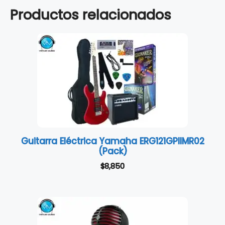
Productos relacionados
Guitarra Eléctrica Yamaha ERG121GPIIMR02
(Pack)
$
8,850