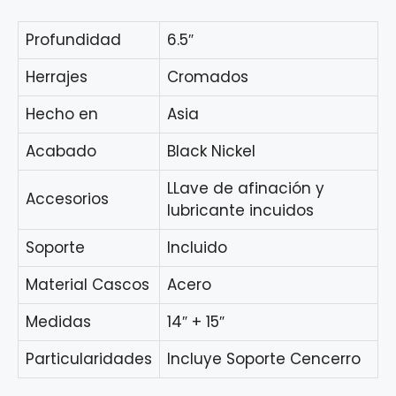
Profundidad
6.5″
Herrajes
Cromados
Hecho en
Asia
Acabado
Black Nickel
LLave de afinación y
Accesorios
lubricante incuidos
Soporte
Incluido
Material Cascos
Acero
Medidas
14″ + 15″
Particularidades
Incluye Soporte Cencerro