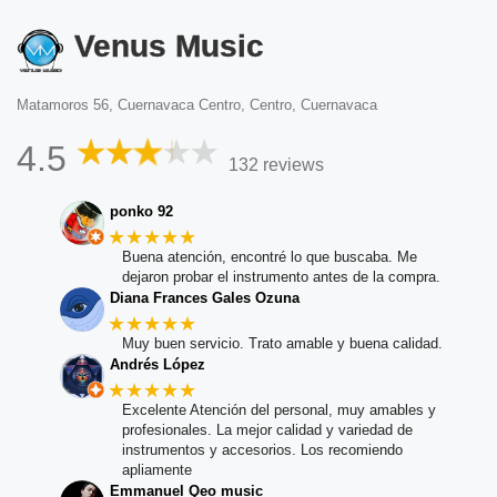
Venus Music
Matamoros 56, Cuernavaca Centro, Centro, Cuernavaca
4.5
132 reviews
ponko 92
★★★★★
Buena atención, encontré lo que buscaba. Me
dejaron probar el instrumento antes de la compra.
Diana Frances Gales Ozuna
★★★★★
Muy buen servicio. Trato amable y buena calidad.
Andrés López
★★★★★
Excelente Atención del personal, muy amables y
profesionales. La mejor calidad y variedad de
instrumentos y accesorios. Los recomiendo
apliamente
Emmanuel Qeo music