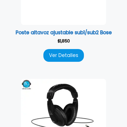
Poste altavoz ajustable sub1/sub2 Bose
$
1,850
Ver Detalles