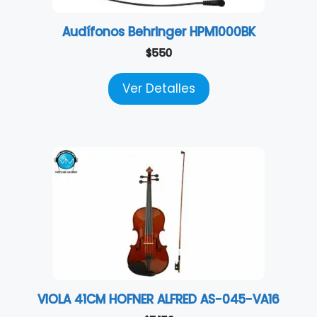
Audífonos Behringer HPM1000BK
$
550
Ver Detalles
VIOLA 41CM HOFNER ALFRED AS-045-VA16