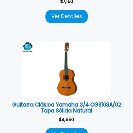
$
7,150
Ver Detalles
Guitarra Clásica Yamaha 3/4 CGS103A/02
Tapa Sólida Natural
$
4,550