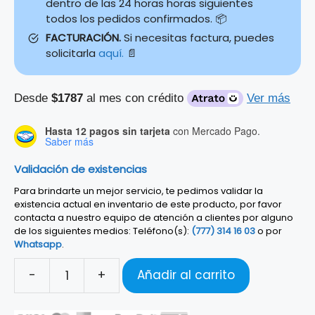
dentro de las 24 horas horas siguientes
todos los pedidos confirmados. 📦
FACTURACIÓN.
Si necesitas factura, puedes
solicitarla
aquí.
📄
Desde
$1787
al mes con crédito
Ver más
Hasta 12 pagos sin tarjeta
con Mercado Pago.
Saber más
Validación de existencias
Para brindarte un mejor servicio, te pedimos validar la
existencia actual en inventario de este producto, por favor
contacta a nuestro equipo de atención a clientes por alguno
de los siguientes medios: Teléfono(s):
(777) 314 16 03
o por
Whatsapp
.
-
+
Añadir al carrito
TIMBALES
LP