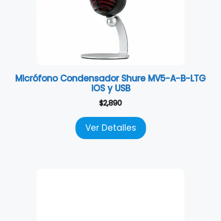
Micrófono Condensador Shure MV5-A-B-LTG
iOS y USB
$
2,890
Ver Detalles