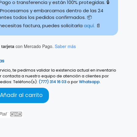
ago o transferencia y están 100% protegidas. 🔒
Procesamos y embarcamos dentro de las 24
ientes todos los pedidos confirmados. 📦
 necesitas factura, puedes solicitarla
aquí.
📄
tarjeta
con Mercado Pago.
Saber más
as
vicio, te pedimos validar la existencia actual en inventario
r contacta a nuestro equipo de atención a clientes por
edios: Teléfono(s):
(777) 314 16 03
o por
Whatsapp
.
Añadir al carrito