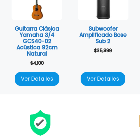
Guitarra Clásica
Subwoofer
Yamaha 3/4
Amplificado Bose
GCS40-02
Sub 2
Acústica 92cm
$
35,999
Natural
$
4,100
Ver Detalles
Ver Detalles