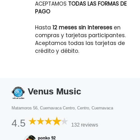
ACEPTAMOS
TODAS LAS FORMAS DE
PAGO
Hasta
12 meses sin intereses
en
compras y tarjetas participantes.
Aceptamos todas las tarjetas de
crédito y débito.
Venus Music
Matamoros 56, Cuernavaca Centro, Centro, Cuernavaca
4.5
132 reviews
ponko 92