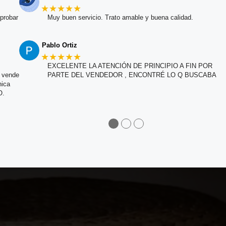
★★★★★
probar
Muy buen servicio. Trato amable y buena calidad.
Pablo Ortiz
★★★★★
EXCELENTE LA ATENCIÓN DE PRINCIPIO A FIN POR
e vende
PARTE DEL VENDEDOR , ENCONTRÉ LO Q BUSCABA
nica
O.
●
●
●