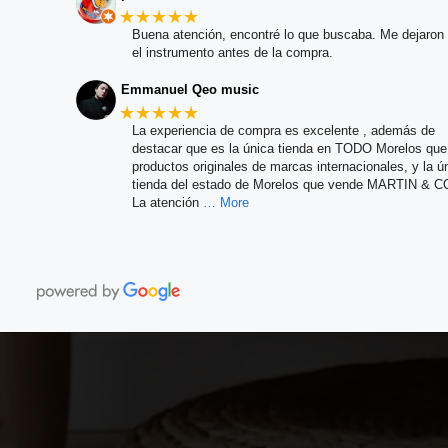
★★★★★
Buena atención, encontré lo que buscaba. Me dejaron 
el instrumento antes de la compra.
Emmanuel Qeo music
★★★★★
La experiencia de compra es excelente , además de
destacar que es la única tienda en TODO Morelos qu
productos originales de marcas internacionales, y la ú
tienda del estado de Morelos que vende MARTIN & C
La atención
… More