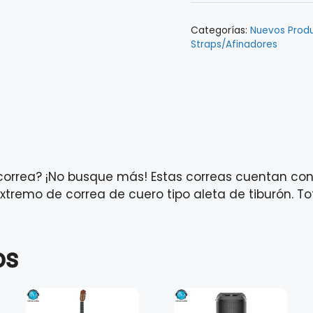
cantidad
Categorías:
Nuevos Prod
Straps/Afinadores
correa? ¡No busque más! Estas correas cuentan co
remo de correa de cuero tipo aleta de tiburón. T
os