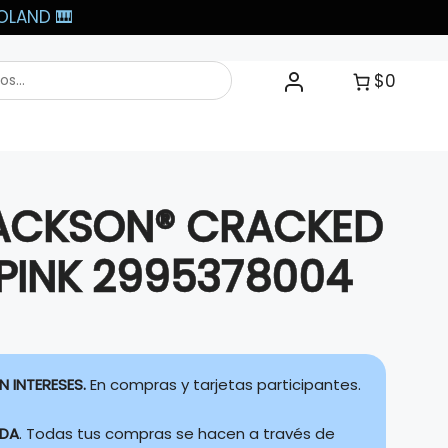
LAND 🎹​
$0
JACKSON® CRACKED
PINK 2995378004
N INTERESES.
En compras y tarjetas participantes.
IDA
. Todas tus compras se hacen a través de