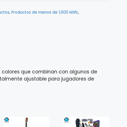
uctos
,
Productos de menos de 1,000 MXN.
,
n colores que combinan con algunos de
otalmente ajustable para jugadores de