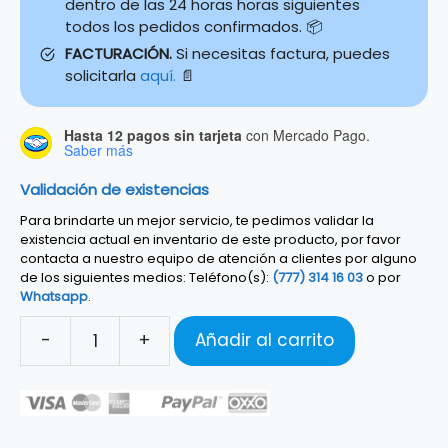
dentro de las 24 horas horas siguientes
todos los pedidos confirmados. 📦
FACTURACIÓN.
Si necesitas factura, puedes
solicitarla
aquí.
📄
Hasta 12 pagos sin tarjeta
con Mercado Pago.
Saber más
Validación de existencias
Para brindarte un mejor servicio, te pedimos validar la
existencia actual en inventario de este producto, por favor
contacta a nuestro equipo de atención a clientes por alguno
de los siguientes medios: Teléfono(s):
(777) 314 16 03
o por
Whatsapp
.
-
+
Añadir al carrito
STRAP
FENDER
TIE
DYE