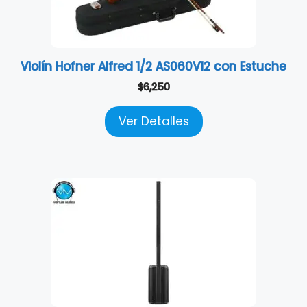
Violín Hofner Alfred 1/2 AS060V12 con Estuche
$
6,250
Ver Detalles