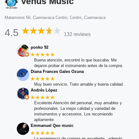
Venus Music
Matamoros 56, Cuernavaca Centro, Centro, Cuernavaca
4.5
132 reviews
ponko 92
★★★★★
Buena atención, encontré lo que buscaba. Me
dejaron probar el instrumento antes de la compra.
Diana Frances Gales Ozuna
★★★★★
Muy buen servicio. Trato amable y buena calidad.
Andrés López
★★★★★
Excelente Atención del personal, muy amables y
profesionales. La mejor calidad y variedad de
instrumentos y accesorios. Los recomiendo
apliamente
Emmanuel Qeo music
★★★★★
La experiencia de compra es excelente , además