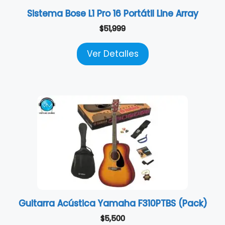
Sistema Bose L1 Pro 16 Portátil Line Array
$
51,999
Ver Detalles
Guitarra Acústica Yamaha F310PTBS (Pack)
$
5,500