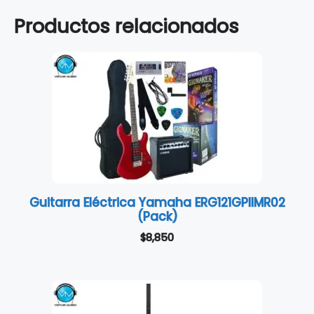
Productos relacionados
Guitarra Eléctrica Yamaha ERG121GPIIMR02
(Pack)
$
8,850