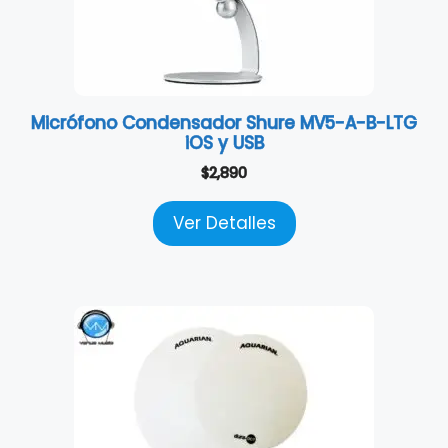
Micrófono Condensador Shure MV5-A-B-LTG
iOS y USB
$
2,890
Ver Detalles