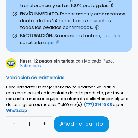
transferencia y están 100% protegidas. 🔒
ENVÍO INMEDIATO.
Procesamos y embarcamos
dentro de las 24 horas horas siguientes
todos los pedidos confirmados. 📦
FACTURACIÓN.
Si necesitas factura, puedes
solicitarla
aquí.
📄
Hasta 12 pagos sin tarjeta
con Mercado Pago.
Saber más
Validación de existencias
Para brindarte un mejor servicio, te pedimos validar la
existencia actual en inventario de este producto, por favor
contacta a nuestro equipo de atención a clientes por alguno
de los siguientes medios: Teléfono(s):
(777) 314 16 03
o por
Whatsapp
.
-
+
Añadir al carrito
Strap
Fender