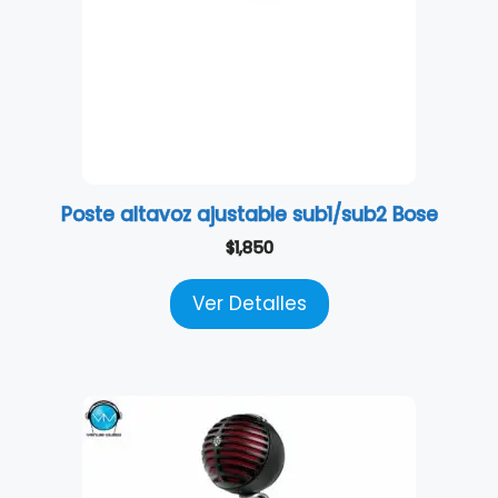
Poste altavoz ajustable sub1/sub2 Bose
$
1,850
Ver Detalles