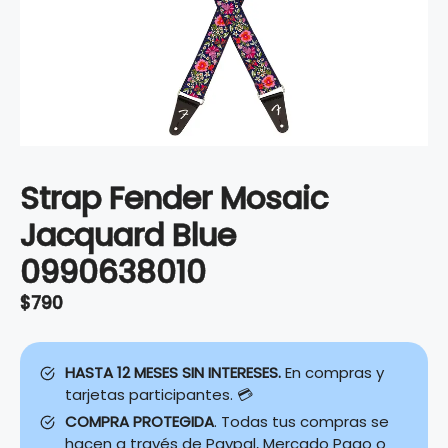
Strap Fender Mosaic
Jacquard Blue
0990638010
$
790
HASTA 12 MESES SIN INTERESES.
En compras y
tarjetas participantes. 💳
COMPRA PROTEGIDA
. Todas tus compras se
hacen a través de Paypal, Mercado Pago o