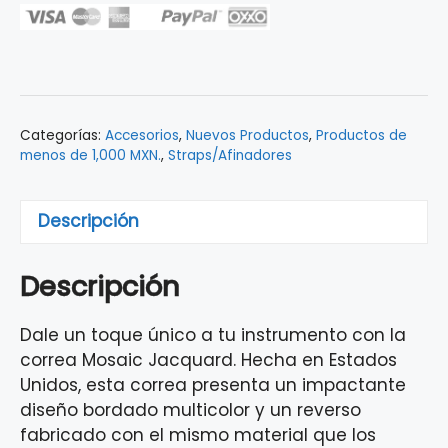
Mosaic
Jacquard
Blue
0990638010
cantidad
Categorías:
Accesorios
,
Nuevos Productos
,
Productos de
menos de 1,000 MXN.
,
Straps/Afinadores
Descripción
Descripción
Dale un toque único a tu instrumento con la
correa Mosaic Jacquard. Hecha en Estados
Unidos, esta correa presenta un impactante
diseño bordado multicolor y un reverso
fabricado con el mismo material que los