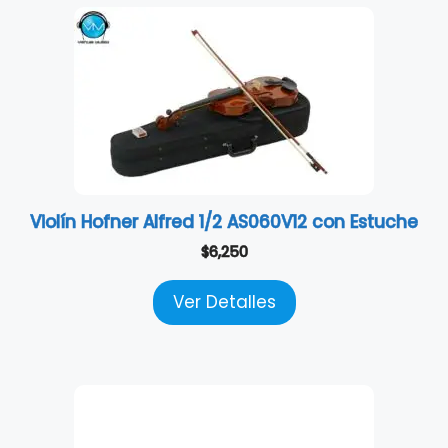
Violín Hofner Alfred 1/2 AS060V12 con Estuche
$
6,250
Ver Detalles