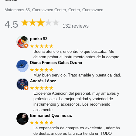
Matamoros 56, Cuernavaca Centro, Centro, Cuernavaca
4.5
132 reviews
ponko 92
★★★★★
Buena atención, encontré lo que buscaba. Me
dejaron probar el instrumento antes de la compra.
Diana Frances Gales Ozuna
★★★★★
Muy buen servicio. Trato amable y buena calidad.
Andrés López
★★★★★
Excelente Atención del personal, muy amables y
profesionales. La mejor calidad y variedad de
instrumentos y accesorios. Los recomiendo
apliamente
Emmanuel Qeo music
★★★★★
La experiencia de compra es excelente , además
de destacar que es la única tienda en TODO