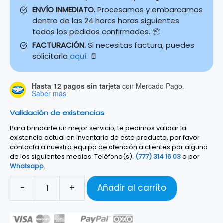
ENVÍO INMEDIATO.
Procesamos y embarcamos
dentro de las 24 horas horas siguientes
todos los pedidos confirmados. 📦
FACTURACIÓN.
Si necesitas factura, puedes
solicitarla
aquí.
📄
Hasta 12 pagos sin tarjeta
con Mercado Pago.
Saber más
Validación de existencias
Para brindarte un mejor servicio, te pedimos validar la
existencia actual en inventario de este producto, por favor
contacta a nuestro equipo de atención a clientes por alguno
de los siguientes medios: Teléfono(s):
(777) 314 16 03
o por
Whatsapp
.
-
+
Añadir al carrito
SET
4
PORTAVASOS