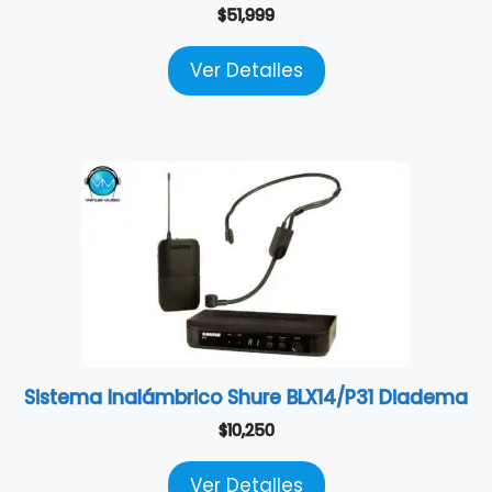
$
51,999
Ver Detalles
Sistema Inalámbrico Shure BLX14/P31 Diadema
$
10,250
Ver Detalles