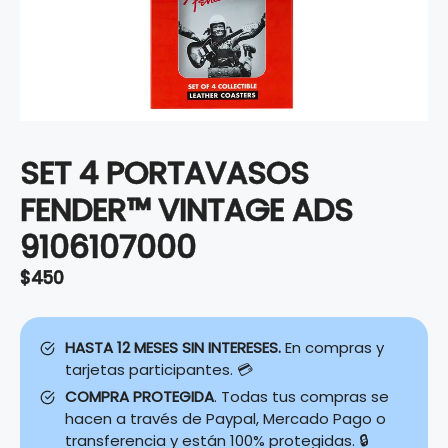
SET 4 PORTAVASOS
FENDER™ VINTAGE ADS
9106107000
$
450
HASTA 12 MESES SIN INTERESES.
En compras y
tarjetas participantes. 💳
COMPRA PROTEGIDA
. Todas tus compras se
hacen a través de Paypal, Mercado Pago o
transferencia y están 100% protegidas. 🔒