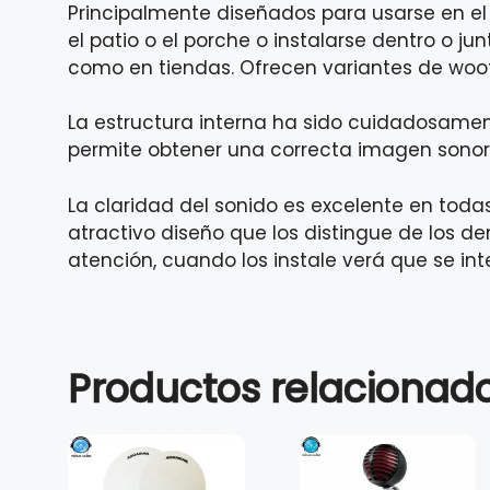
Principalmente diseñados para usarse en el 
el patio o el porche o instalarse dentro o ju
como en tiendas. Ofrecen variantes de woof
La estructura interna ha sido cuidadosamen
permite obtener una correcta imagen sonora
La claridad del sonido es excelente en toda
atractivo diseño que los distingue de los d
atención, cuando los instale verá que se int
Productos relacionad