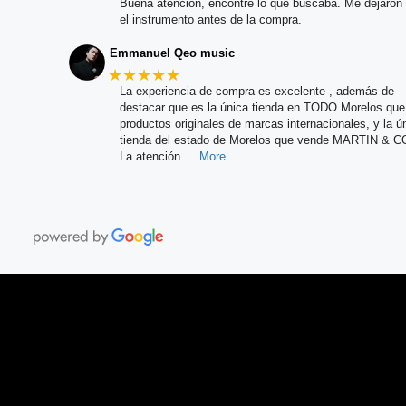
Buena atención, encontré lo que buscaba. Me dejaron 
el instrumento antes de la compra.
Emmanuel Qeo music
★★★★★
La experiencia de compra es excelente , además de
destacar que es la única tienda en TODO Morelos qu
productos originales de marcas internacionales, y la ú
tienda del estado de Morelos que vende MARTIN & C
La atención
… More