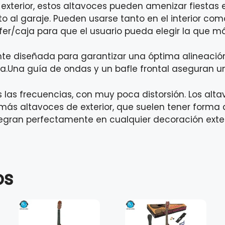
exterior, estos altavoces pueden amenizar fiestas e
nto al garaje. Pueden usarse tanto en el interior como
er/caja para que el usuario pueda elegir la que m
te diseñada para garantizar una óptima alineación
.Una guía de ondas y un bafle frontal aseguran un
s las frecuencias, con muy poca distorsión. Los al
emás altavoces de exterior, que suelen tener forma
egran perfectamente en cualquier decoración exterio
os