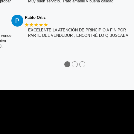
probar
Muy buen servicio. Trato amable y buena calidad.
Pablo Ortiz
★★★★★
EXCELENTE LA ATENCIÓN DE PRINCIPIO A FIN POR
e vende
PARTE DEL VENDEDOR , ENCONTRÉ LO Q BUSCABA
nica
O.
●
●
●