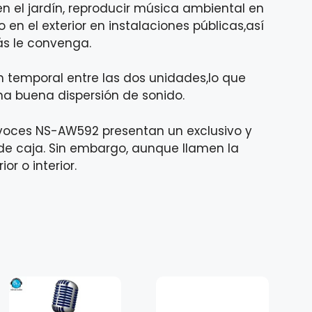
n el jardín, reproducir música ambiental en
 en el exterior en instalaciones públicas,así
ás le convenga.
 temporal entre las dos unidades,lo que
a buena dispersión de sonido.
tavoces NS-AW592 presentan un exclusivo y
 de caja. Sin embargo, aunque llamen la
r o interior.