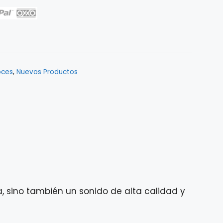
oces
,
Nuevos Productos
, sino también un sonido de alta calidad y