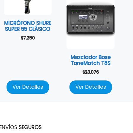
MICRÓFONO SHURE
SUPER 55 CLÁSICO
$
7,250
Mezclador Bose
ToneMatch T8S
$
23,076
Ver Detalles
Ver Detalles
ENVÍOS
SEGUROS