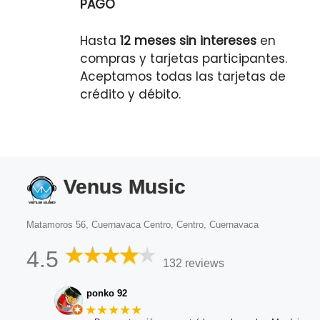
PAGO
Hasta
12 meses sin intereses
en
compras y tarjetas participantes.
Aceptamos todas las tarjetas de
crédito y débito.
Venus Music
Matamoros 56, Cuernavaca Centro, Centro, Cuernavaca
4.5
132 reviews
ponko 92
★★★★★