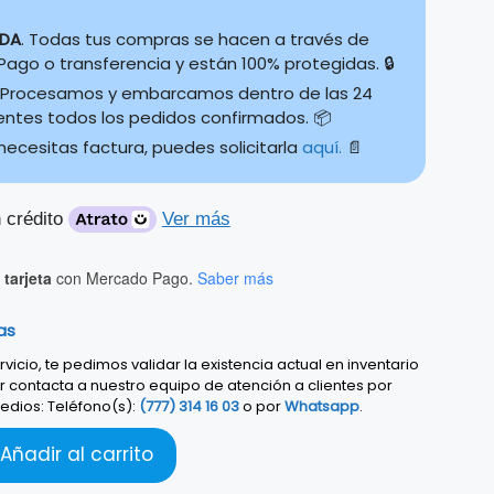
IDA
. Todas tus compras se hacen a través de
ago o transferencia y están 100% protegidas. 🔒
Procesamos y embarcamos dentro de las 24
ientes todos los pedidos confirmados. 📦
 necesitas factura, puedes solicitarla
aquí.
📄
 crédito
Ver más
tarjeta
con Mercado Pago.
Saber más
as
vicio, te pedimos validar la existencia actual en inventario
r contacta a nuestro equipo de atención a clientes por
edios: Teléfono(s):
(777) 314 16 03
o por
Whatsapp
.
Añadir al carrito