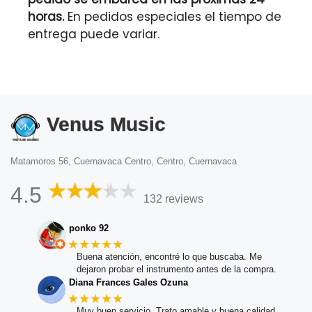
horas.
En pedidos especiales el tiempo de
entrega puede variar.
Venus Music
Matamoros 56, Cuernavaca Centro, Centro, Cuernavaca
4.5
132 reviews
ponko 92
★★★★★
Buena atención, encontré lo que buscaba. Me
dejaron probar el instrumento antes de la compra.
Diana Frances Gales Ozuna
★★★★★
Muy buen servicio. Trato amable y buena calidad.