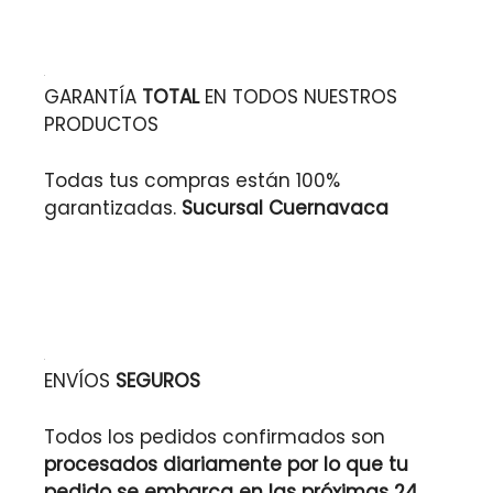
GARANTÍA
TOTAL
EN TODOS NUESTROS
PRODUCTOS
Todas tus compras están 100%
garantizadas.
Sucursal Cuernavaca
ENVÍOS
SEGUROS
Todos los pedidos confirmados son
procesados diariamente por lo que tu
pedido se embarca en las próximas 24