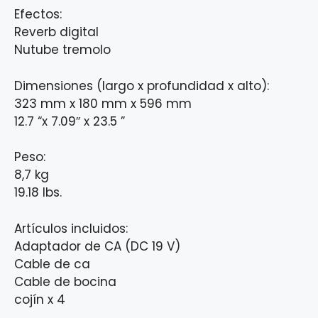
Efectos:
Reverb digital
Nutube tremolo
Dimensiones (largo x profundidad x alto):
323 mm x 180 mm x 596 mm
12.7 “x 7.09″ x 23.5 ”
Peso:
8,7 kg
19.18 lbs.
Artículos incluidos:
Adaptador de CA (DC 19 V)
Cable de ca
Cable de bocina
cojín x 4