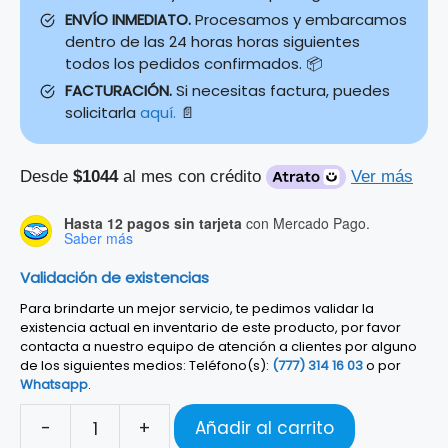
ENVÍO INMEDIATO.
Procesamos y embarcamos
dentro de las 24 horas horas siguientes
todos los pedidos confirmados. 📦
FACTURACIÓN.
Si necesitas factura, puedes
solicitarla
aquí.
📄
Desde
$1044
al mes con crédito
Ver más
Hasta 12 pagos sin tarjeta
con Mercado Pago.
Saber más
Validación de existencias
Para brindarte un mejor servicio, te pedimos validar la
existencia actual en inventario de este producto, por favor
contacta a nuestro equipo de atención a clientes por alguno
de los siguientes medios: Teléfono(s):
(777) 314 16 03
o por
Whatsapp
.
-
+
Añadir al carrito
MINI