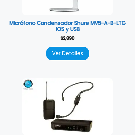
Micrófono Condensador Shure MV5-A-B-LTG
iOS y USB
$
2,890
Ver Detalles