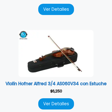
Ver Detalles
Violín Hofner Alfred 3/4 AS060V34 con Estuche
$
6,250
Ver Detalles