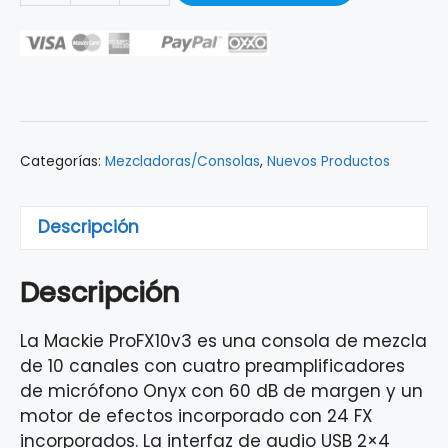
10CH
C/EFECTOS
MACKIE
PROFX10V3
cantidad
Categorías:
Mezcladoras/Consolas
,
Nuevos Productos
Descripción
Descripción
La Mackie ProFX10v3 es una consola de mezcla
de 10 canales con cuatro preamplificadores
de micrófono Onyx con 60 dB de margen y un
motor de efectos incorporado con 24 FX
incorporados. La interfaz de audio USB 2×4