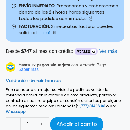
ENVÍO INMEDIATO.
Procesamos y embarcamos
dentro de las 24 horas horas siguientes
todos los pedidos confirmados. 📦
FACTURACIÓN.
Si necesitas factura, puedes
solicitarla
aquí.
📄
Desde
$747
al mes con crédito
Ver más
Hasta 12 pagos sin tarjeta
con Mercado Pago.
Saber más
Validación de existencias
Para brindarte un mejor servicio, te pedimos validar la
existencia actual en inventario de este producto, por favor
contacta a nuestro equipo de atención a clientes por alguno
de los siguientes medios: Teléfono(s):
(777) 314 16 03
o por
Whatsapp
.
-
+
Añadir al carrito
MEZCLADORA