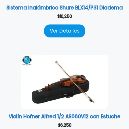
Sistema Inalámbrico Shure BLX14/P31 Diadema
$
10,250
Ver Detalles
Violín Hofner Alfred 1/2 AS060V12 con Estuche
$
6,250