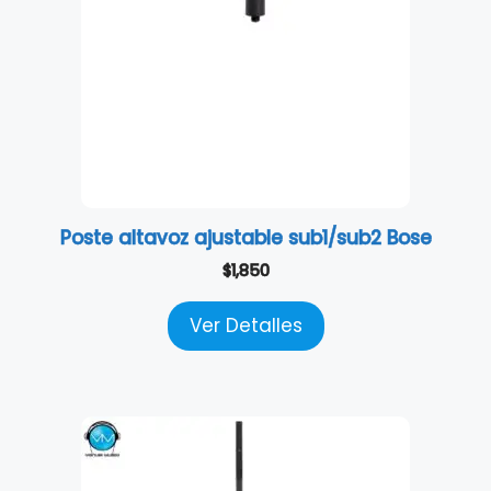
Poste altavoz ajustable sub1/sub2 Bose
$
1,850
Ver Detalles