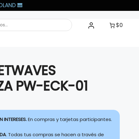
LAND 🎹​
$0
NETWAVES
EZA PW-ECK-01
N INTERESES.
En compras y tarjetas participantes.
IDA
. Todas tus compras se hacen a través de