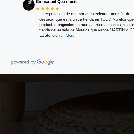
Emmanuel Qeo music
★★★★★
La experiencia de compra es excelente , además de
destacar que es la única tienda en TODO Morelos qu
productos originales de marcas internacionales, y la ú
tienda del estado de Morelos que vende MARTIN & C
La atención
… More