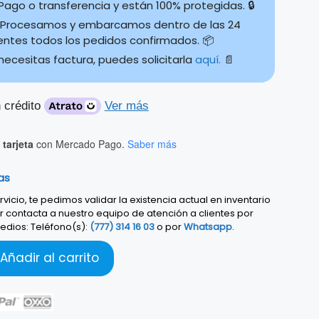
ago o transferencia y están 100% protegidas. 🔒
Procesamos y embarcamos dentro de las 24
ientes todos los pedidos confirmados. 📦
 necesitas factura, puedes solicitarla
aquí.
📄
 crédito
Ver más
tarjeta
con Mercado Pago.
Saber más
as
vicio, te pedimos validar la existencia actual en inventario
r contacta a nuestro equipo de atención a clientes por
edios: Teléfono(s):
(777) 314 16 03
o por
Whatsapp
.
Añadir al carrito