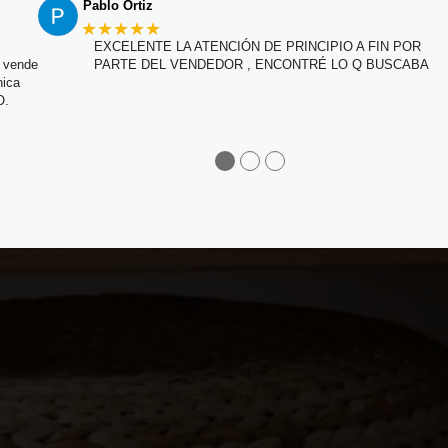
Pablo Ortiz
★★★★★
EXCELENTE LA ATENCIÓN DE PRINCIPIO A FIN POR
e vende
PARTE DEL VENDEDOR , ENCONTRÉ LO Q BUSCABA
nica
O.
●
●
●