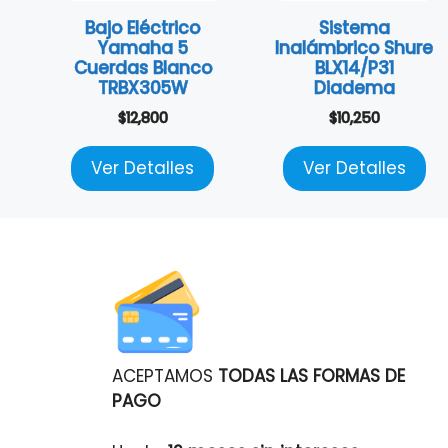
Bajo Eléctrico
Sistema
Yamaha 5
Inalámbrico Shure
Cuerdas Blanco
BLX14/P31
TRBX305W
Diadema
$
12,800
$
10,250
Ver Detalles
Ver Detalles
ACEPTAMOS
TODAS LAS FORMAS DE
PAGO