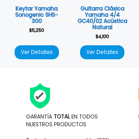
Keytar Yamaha
Guitarra Clásica
Sonogenic SHS-
Yamaha 4/4
300
GC40/02 Acústica
Natural
$
5,250
$
4,100
Ver Detalles
Ver Detalles
GARANTÍA
TOTAL
EN TODOS
NUESTROS PRODUCTOS