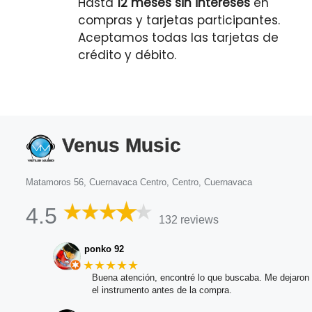
Hasta
12 meses sin intereses
en
compras y tarjetas participantes.
Aceptamos todas las tarjetas de
crédito y débito.
Venus Music
Matamoros 56, Cuernavaca Centro, Centro, Cuernavaca
4.5
132 reviews
ponko 92
★★★★★
Buena atención, encontré lo que buscaba. Me dejaron 
el instrumento antes de la compra.