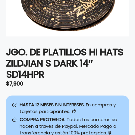
JGO. DE PLATILLOS HI HATS
ZILDJIAN S DARK 14″
SD14HPR
$
7,900
HASTA 12 MESES SIN INTERESES.
En compras y
tarjetas participantes. 💳
COMPRA PROTEGIDA
. Todas tus compras se
hacen a través de Paypal, Mercado Pago o
transferencia y están 100% protegidas. 🔒