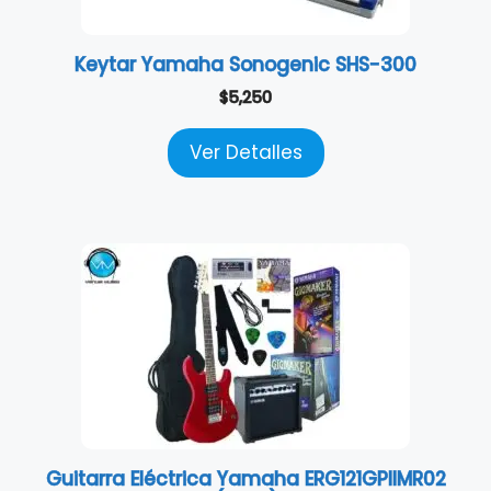
Keytar Yamaha Sonogenic SHS-300
$
5,250
Ver Detalles
Guitarra Eléctrica Yamaha ERG121GPIIMR02