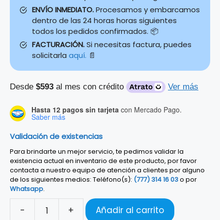
ENVÍO INMEDIATO.
Procesamos y embarcamos
dentro de las 24 horas horas siguientes
todos los pedidos confirmados. 📦
FACTURACIÓN.
Si necesitas factura, puedes
solicitarla
aquí.
📄
Desde
$593
al mes con crédito
Ver más
Hasta 12 pagos sin tarjeta
con Mercado Pago.
Saber más
Validación de existencias
Para brindarte un mejor servicio, te pedimos validar la
existencia actual en inventario de este producto, por favor
contacta a nuestro equipo de atención a clientes por alguno
de los siguientes medios: Teléfono(s):
(777) 314 16 03
o por
Whatsapp
.
-
+
Añadir al carrito
JGO.