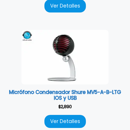
Ver Detalles
Micrófono Condensador Shure MV5-A-B-LTG
iOS y USB
$
2,890
Ver Detalles