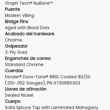
Graph Tech® NuBone™
Puente
Modern Viking
Bridge Pins
Aged with Black Dots
Acabado del hardware
Chrome
Golpeador
3-Ply Gold
Enganches de correa
Standard Chrome
Cuerdas
Fender® Dura-Tone® 880L Coated 80/20
(.012-.052 Gauges), PN 0730880303
Llaves de afinación
Sealed Nickel
Cuerpo
Solid Spruce Top with Laminated Mahogany