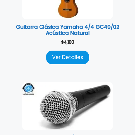
Guitarra Clásica Yamaha 4/4 GC40/02
Acústica Natural
$
4,100
Ver Detalles