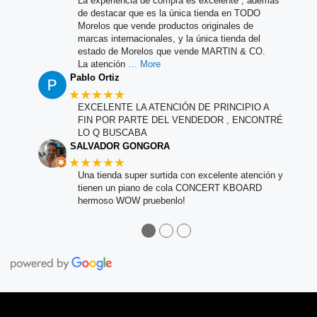
La experiencia de compra es excelente , además
de destacar que es la única tienda en TODO
Morelos que vende productos originales de
marcas internacionales, y la única tienda del
estado de Morelos que vende MARTIN & CO.
La atención
… More
Pablo Ortiz
★★★★★
EXCELENTE LA ATENCIÓN DE PRINCIPIO A
FIN POR PARTE DEL VENDEDOR , ENCONTRÉ
LO Q BUSCABA
SALVADOR GONGORA
★★★★★
Una tienda super surtida con excelente atención y
tienen un piano de cola CONCERT KBOARD
hermoso WOW pruebenlo!
●
●
●