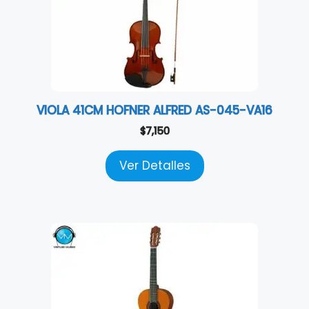
VIOLA 41CM HOFNER ALFRED AS-045-VA16
$
7,150
Ver Detalles