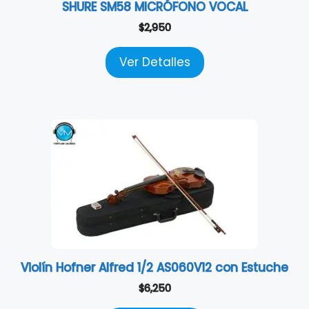
SHURE SM58 MICRÓFONO VOCAL
$
2,950
Ver Detalles
Violín Hofner Alfred 1/2 AS060V12 con Estuche
$
6,250