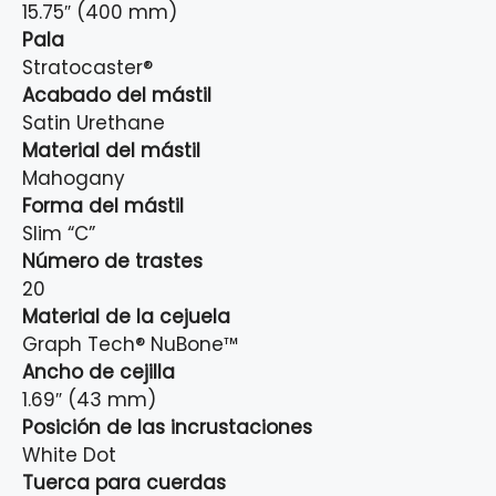
15.75″ (400 mm)
Pala
Stratocaster®
Acabado del mástil
Satin Urethane
Material del mástil
Mahogany
Forma del mástil
Slim “C”
Número de trastes
20
Material de la cejuela
Graph Tech® NuBone™
Ancho de cejilla
1.69″ (43 mm)
Posición de las incrustaciones
White Dot
Tuerca para cuerdas