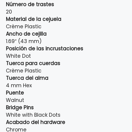
Número de trastes
20
Material de la cejuela
Crème Plastic
Ancho de cejilla
1.69″ (43 mm)
Posición de las incrustaciones
White Dot
Tuerca para cuerdas
Crème Plastic
Tuerca del alma
4 mm Hex
Puente
Walnut
Bridge Pins
White with Black Dots
Acabado del hardware
Chrome