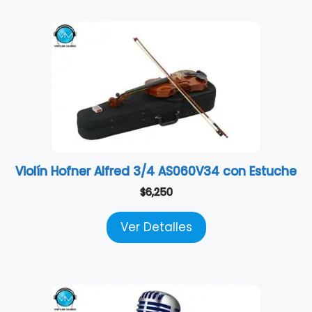
Violín Hofner Alfred 3/4 AS060V34 con Estuche
$
6,250
Ver Detalles