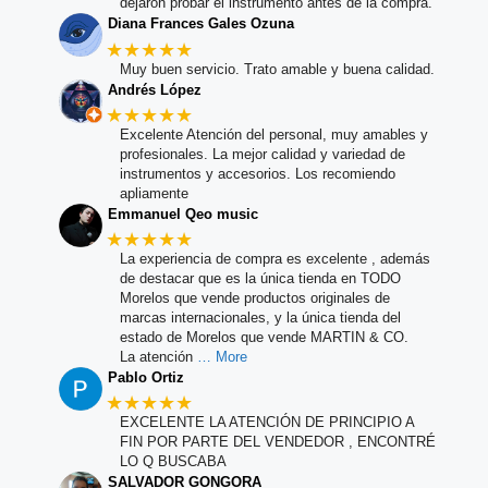
dejaron probar el instrumento antes de la compra.
Diana Frances Gales Ozuna
★★★★★
Muy buen servicio. Trato amable y buena calidad.
Andrés López
★★★★★
Excelente Atención del personal, muy amables y
profesionales. La mejor calidad y variedad de
instrumentos y accesorios. Los recomiendo
apliamente
Emmanuel Qeo music
★★★★★
La experiencia de compra es excelente , además
de destacar que es la única tienda en TODO
Morelos que vende productos originales de
marcas internacionales, y la única tienda del
estado de Morelos que vende MARTIN & CO.
La atención
… More
Pablo Ortiz
★★★★★
EXCELENTE LA ATENCIÓN DE PRINCIPIO A
FIN POR PARTE DEL VENDEDOR , ENCONTRÉ
LO Q BUSCABA
SALVADOR GONGORA