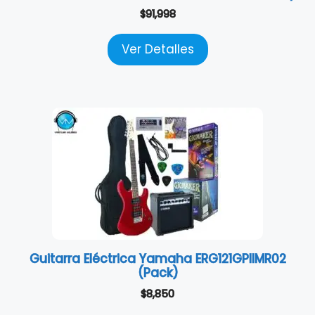
$
91,998
Ver Detalles
Guitarra Eléctrica Yamaha ERG121GPIIMR02
(Pack)
$
8,850