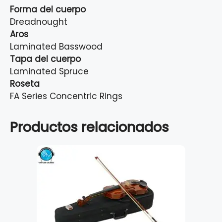
Forma del cuerpo
Dreadnought
Aros
Laminated Basswood
Tapa del cuerpo
Laminated Spruce
Roseta
FA Series Concentric Rings
Productos relacionados