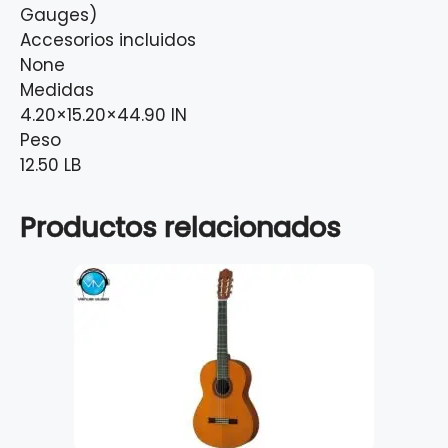
Gauges)
Accesorios incluidos
None
Medidas
4.20×15.20×44.90 IN
Peso
12.50 LB
Productos relacionados