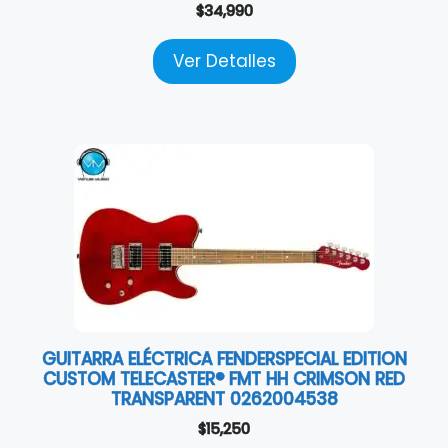
$
34,990
Ver Detalles
GUITARRA ELÉCTRICA FENDERSPECIAL EDITION
CUSTOM TELECASTER® FMT HH CRIMSON RED
TRANSPARENT 0262004538
$
15,250