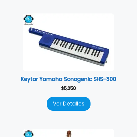
Keytar Yamaha Sonogenic SHS-300
$
5,250
Ver Detalles