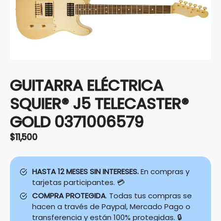
GUITARRA ELÉCTRICA
SQUIER® J5 TELECASTER®
GOLD 0371006579
$
11,500
HASTA 12 MESES SIN INTERESES.
En compras y
tarjetas participantes. 💳
COMPRA PROTEGIDA
. Todas tus compras se
hacen a través de Paypal, Mercado Pago o
transferencia y están 100% protegidas. 🔒