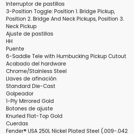
Interruptor de pastillas
3-Position Toggle: Position 1. Bridge Pickup,
Position 2. Bridge And Neck Pickups, Position 3.
Neck Pickup
Ajuste de pastillas
HH
Puente
6-Saddle Tele with Humbucking Pickup Cutout
Acabado del hardware
Chrome/Stainless Steel
Llaves de afinación
Standard Die-Cast
Golpeador
1-Ply Mirrored Gold
Botones de ajuste
Knurled Flat-Top Gold
Cuerdas
Fender® USA 250L Nickel Plated Steel (.009-.042