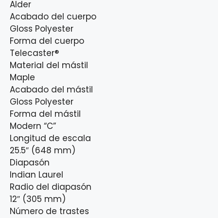
Alder
Acabado del cuerpo
Gloss Polyester
Forma del cuerpo
Telecaster®
Material del mástil
Maple
Acabado del mástil
Gloss Polyester
Forma del mástil
Modern “C”
Longitud de escala
25.5″ (648 mm)
Diapasón
Indian Laurel
Radio del diapasón
12″ (305 mm)
Número de trastes