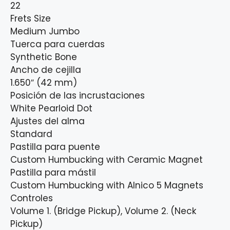
22
Frets Size
Medium Jumbo
Tuerca para cuerdas
Synthetic Bone
Ancho de cejilla
1.650″ (42 mm)
Posición de las incrustaciones
White Pearloid Dot
Ajustes del alma
Standard
Pastilla para puente
Custom Humbucking with Ceramic Magnet
Pastilla para mástil
Custom Humbucking with Alnico 5 Magnets
Controles
Volume 1. (Bridge Pickup), Volume 2. (Neck
Pickup)