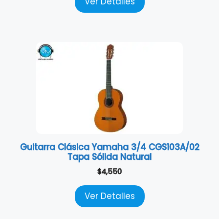
Ver Detalles
Guitarra Clásica Yamaha 3/4 CGS103A/02
Tapa Sólida Natural
$
4,550
Ver Detalles