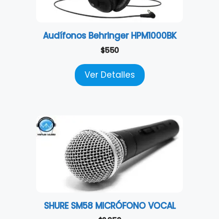
Audífonos Behringer HPM1000BK
$
550
Ver Detalles
SHURE SM58 MICRÓFONO VOCAL