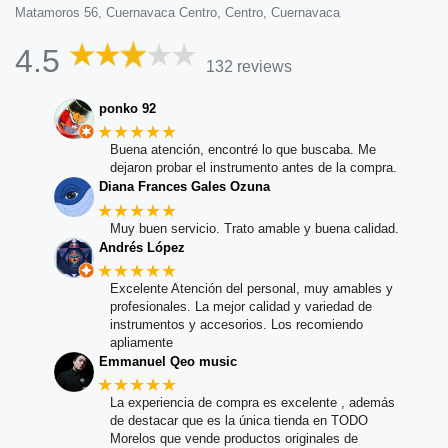
Matamoros 56, Cuernavaca Centro, Centro, Cuernavaca
4.5
132 reviews
ponko 92
★★★★★
Buena atención, encontré lo que buscaba. Me
dejaron probar el instrumento antes de la compra.
Diana Frances Gales Ozuna
★★★★★
Muy buen servicio. Trato amable y buena calidad.
Andrés López
★★★★★
Excelente Atención del personal, muy amables y
profesionales. La mejor calidad y variedad de
instrumentos y accesorios. Los recomiendo
apliamente
Emmanuel Qeo music
★★★★★
La experiencia de compra es excelente , además
de destacar que es la única tienda en TODO
Morelos que vende productos originales de