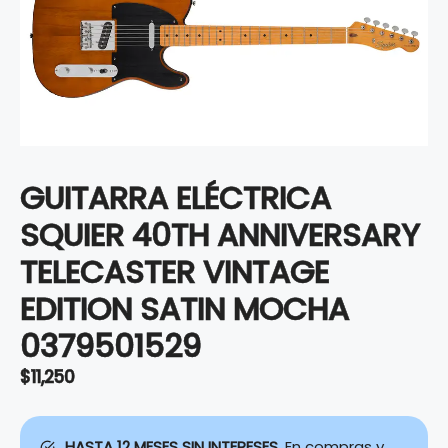
GUITARRA ELÉCTRICA
SQUIER 40TH ANNIVERSARY
TELECASTER VINTAGE
EDITION SATIN MOCHA
0379501529
$
11,250
HASTA 12 MESES SIN INTERESES.
En compras y