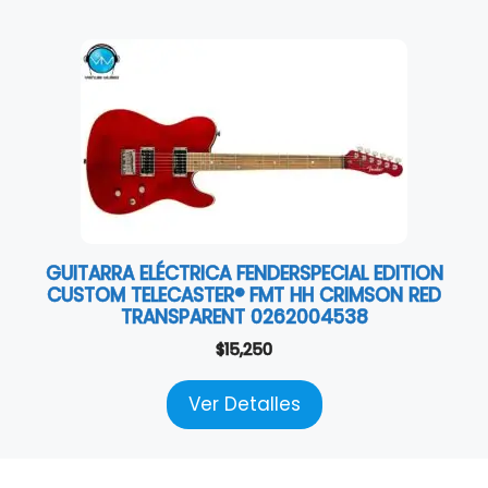
GUITARRA ELÉCTRICA FENDERSPECIAL EDITION
CUSTOM TELECASTER® FMT HH CRIMSON RED
TRANSPARENT 0262004538
$
15,250
Ver Detalles