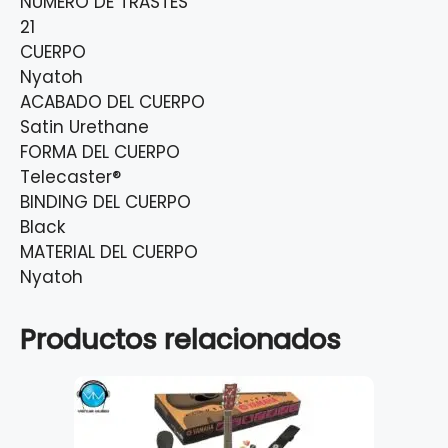
NÚMERO DE TRASTES
21
CUERPO
Nyatoh
ACABADO DEL CUERPO
Satin Urethane
FORMA DEL CUERPO
Telecaster®
BINDING DEL CUERPO
Black
MATERIAL DEL CUERPO
Nyatoh
Productos relacionados