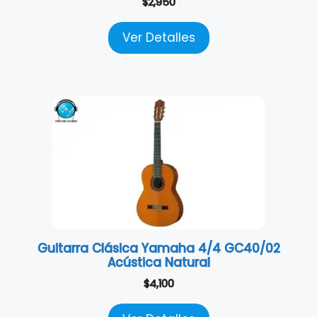
$
2,950
Ver Detalles
Guitarra Clásica Yamaha 4/4 GC40/02
Acústica Natural
$
4,100