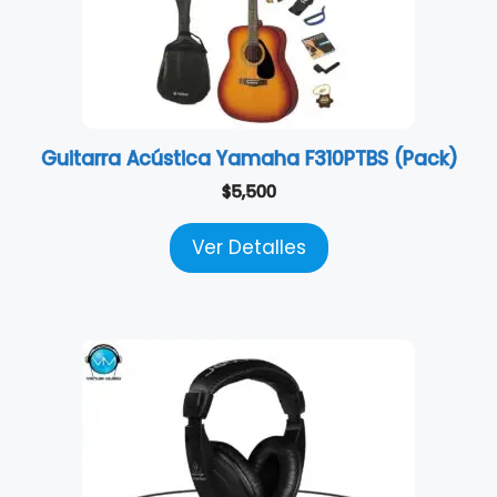
Guitarra Acústica Yamaha F310PTBS (Pack)
$
5,500
Ver Detalles