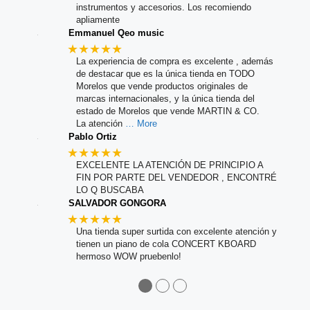
instrumentos y accesorios. Los recomiendo
apliamente
Emmanuel Qeo music
★★★★★
La experiencia de compra es excelente , además
de destacar que es la única tienda en TODO
Morelos que vende productos originales de
marcas internacionales, y la única tienda del
estado de Morelos que vende MARTIN & CO.
La atención
… More
Pablo Ortiz
★★★★★
EXCELENTE LA ATENCIÓN DE PRINCIPIO A
FIN POR PARTE DEL VENDEDOR , ENCONTRÉ
LO Q BUSCABA
SALVADOR GONGORA
★★★★★
Una tienda super surtida con excelente atención y
tienen un piano de cola CONCERT KBOARD
hermoso WOW pruebenlo!
●
●
●