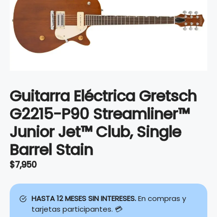
Guitarra Eléctrica Gretsch
G2215-P90 Streamliner™
Junior Jet™ Club, Single
Barrel Stain
$
7,950
HASTA 12 MESES SIN INTERESES.
En compras y
tarjetas participantes. 💳