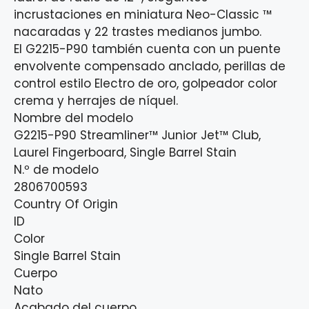
incrustaciones en miniatura Neo-Classic ™
nacaradas y 22 trastes medianos jumbo.
El G2215-P90 también cuenta con un puente
envolvente compensado anclado, perillas de
control estilo Electro de oro, golpeador color
crema y herrajes de níquel.
Nombre del modelo
G2215-P90 Streamliner™ Junior Jet™ Club,
Laurel Fingerboard, Single Barrel Stain
N.º de modelo
2806700593
Country Of Origin
ID
Color
Single Barrel Stain
Cuerpo
Nato
Acabado del cuerpo