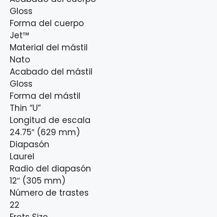
Gloss
Forma del cuerpo
Jet™
Material del mástil
Nato
Acabado del mástil
Gloss
Forma del mástil
Thin “U”
Longitud de escala
24.75″ (629 mm)
Diapasón
Laurel
Radio del diapasón
12″ (305 mm)
Número de trastes
22
Frets Size