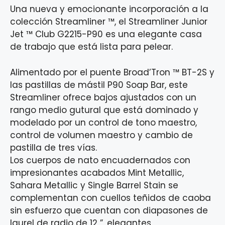
Una nueva y emocionante incorporación a la
colección Streamliner ™, el Streamliner Junior
Jet ™ Club G2215-P90 es una elegante casa
de trabajo que está lista para pelear.
Alimentado por el puente Broad’Tron ™ BT-2S y
las pastillas de mástil P90 Soap Bar, este
Streamliner ofrece bajos ajustados con un
rango medio gutural que está dominado y
modelado por un control de tono maestro,
control de volumen maestro y cambio de
pastilla de tres vías.
Los cuerpos de nato encuadernados con
impresionantes acabados Mint Metallic,
Sahara Metallic y Single Barrel Stain se
complementan con cuellos teñidos de caoba
sin esfuerzo que cuentan con diapasones de
laurel de radio de 12 ”, elegantes