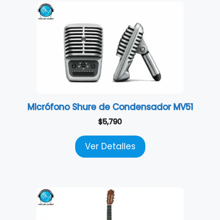
Micrófono Shure de Condensador MV51
$
5,790
Ver Detalles