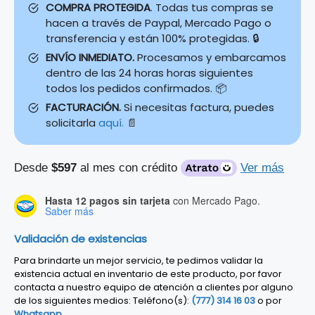
COMPRA PROTEGIDA
. Todas tus compras se
hacen a través de Paypal, Mercado Pago o
transferencia y están 100% protegidas. 🔒
ENVÍO INMEDIATO.
Procesamos y embarcamos
dentro de las 24 horas horas siguientes
todos los pedidos confirmados. 📦
FACTURACIÓN.
Si necesitas factura, puedes
solicitarla
aquí.
📄
Desde
$597
al mes con crédito
Ver más
Hasta 12 pagos sin tarjeta
con Mercado Pago.
Saber más
Validación de existencias
Para brindarte un mejor servicio, te pedimos validar la
existencia actual en inventario de este producto, por favor
contacta a nuestro equipo de atención a clientes por alguno
de los siguientes medios: Teléfono(s):
(777) 314 16 03
o por
Whatsapp
.