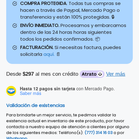
COMPRA PROTEGIDA
. Todas tus compras se
hacen a través de Paypal, Mercado Pago o
transferencia y están 100% protegidas. 🔒
ENVÍO INMEDIATO.
Procesamos y embarcamos
dentro de las 24 horas horas siguientes
todos los pedidos confirmados. 📦
FACTURACIÓN.
Si necesitas factura, puedes
solicitarla
aquí.
📄
Desde
$297
al mes con crédito
Ver más
Hasta 12 pagos sin tarjeta
con Mercado Pago.
Saber más
Validación de existencias
Para brindarte un mejor servicio, te pedimos validar la
existencia actual en inventario de este producto, por favor
contacta a nuestro equipo de atención a clientes por alguno
de los siguientes medios: Teléfono(s):
(777) 314 16 03
o por
Whatsapp
.