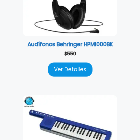
Audífonos Behringer HPM1000BK
$
550
Ver Detalles