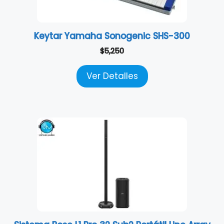
Keytar Yamaha Sonogenic SHS-300
$
5,250
Ver Detalles