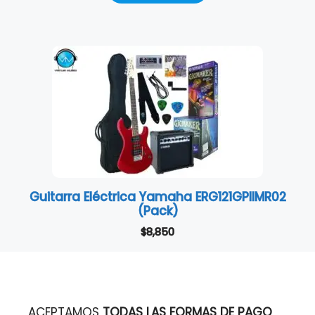
Guitarra Eléctrica Yamaha ERG121GPIIMR02
(Pack)
$
8,850
ACEPTAMOS
TODAS LAS FORMAS DE PAGO