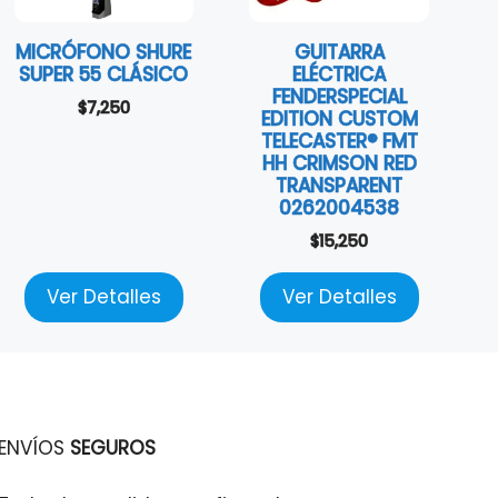
MICRÓFONO SHURE
GUITARRA
SUPER 55 CLÁSICO
ELÉCTRICA
FENDERSPECIAL
$
7,250
EDITION CUSTOM
TELECASTER® FMT
HH CRIMSON RED
TRANSPARENT
0262004538
$
15,250
Ver Detalles
Ver Detalles
ENVÍOS
SEGUROS