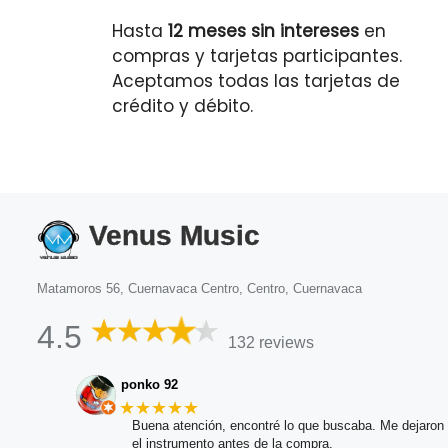
Hasta
12 meses sin intereses
en
compras y tarjetas participantes.
Aceptamos todas las tarjetas de
crédito y débito.
Venus Music
Matamoros 56, Cuernavaca Centro, Centro, Cuernavaca
4.5
132 reviews
ponko 92
★★★★★
Buena atención, encontré lo que buscaba. Me dejaron 
el instrumento antes de la compra.