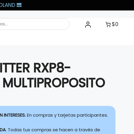
LAND 🎹​
$0
ITTER RXP8-
 MULTIPROPOSITO
N INTERESES.
En compras y tarjetas participantes.
IDA
. Todas tus compras se hacen a través de