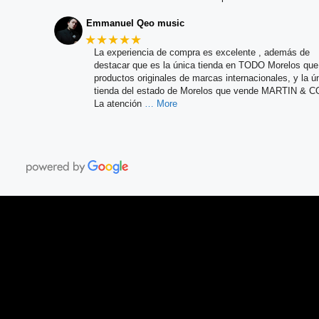
Emmanuel Qeo music
★★★★★
La experiencia de compra es excelente , además de
destacar que es la única tienda en TODO Morelos qu
productos originales de marcas internacionales, y la ú
tienda del estado de Morelos que vende MARTIN & C
La atención
… More