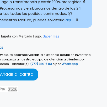
ago o transferencia y están 100% protegidas. 🔒
Procesamos y embarcamos dentro de las 24
ientes todos los pedidos confirmados. 📦
 necesitas factura, puedes solicitarla
aquí.
📄
tarjeta
con Mercado Pago.
Saber más
as
vicio, te pedimos validar la existencia actual en inventario
r contacta a nuestro equipo de atención a clientes por
edios: Teléfono(s):
(777) 314 16 03
o por
Whatsapp
.
Añadir al carrito