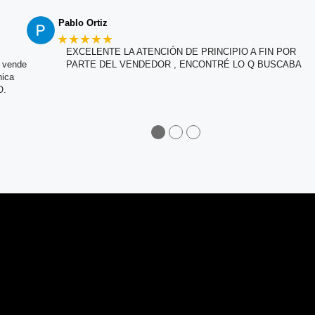
Pablo Ortiz
★★★★★
EXCELENTE LA ATENCIÓN DE PRINCIPIO A FIN POR
e vende
PARTE DEL VENDEDOR , ENCONTRÉ LO Q BUSCABA
nica
O.
●
●
●