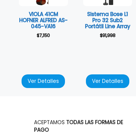
VIOLA 41CM
Sistema Bose L1
HOFNER ALFRED AS-
Pro 32 Sub2
045-VA16
Portátil Line Array
$
7,150
$
91,998
Ver Detalles
Ver Detalles
ACEPTAMOS
TODAS LAS FORMAS DE
PAGO