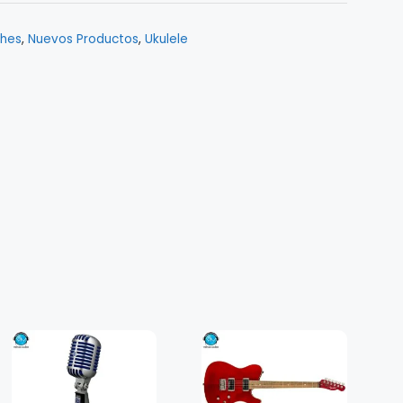
ches
,
Nuevos Productos
,
Ukulele