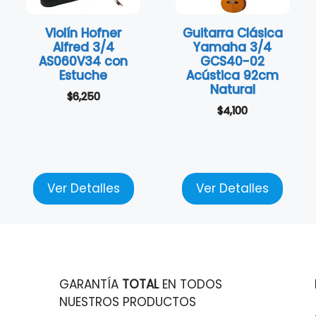
Violín Hofner
Guitarra Clásica
Alfred 3/4
Yamaha 3/4
AS060V34 con
GCS40-02
Estuche
Acústica 92cm
Natural
$
6,250
$
4,100
Ver Detalles
Ver Detalles
GARANTÍA
TOTAL
EN TODOS
NUESTROS PRODUCTOS