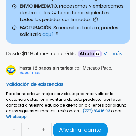
ENVÍO INMEDIATO.
Procesamos y embarcamos
dentro de las 24 horas horas siguientes
todos los pedidos confirmados. 📦
FACTURACIÓN.
Si necesitas factura, puedes
solicitarla
aquí.
📄
Desde
$119
al mes con crédito
Ver más
Hasta 12 pagos sin tarjeta
con Mercado Pago.
Saber más
Validación de existencias
Para brindarte un mejor servicio, te pedimos validar la
existencia actual en inventario de este producto, por favor
contacta a nuestro equipo de atención a clientes por alguno
de los siguientes medios: Teléfono(s):
(777) 314 16 03
o por
Whatsapp
.
-
+
Añadir al carrito
FUNDA