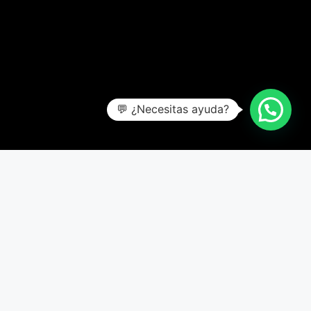
💬 ¿Necesitas ayuda?