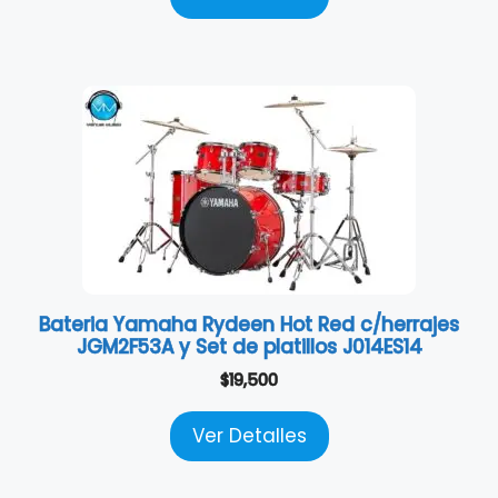
Bateria Yamaha Rydeen Hot Red c/herrajes
JGM2F53A y Set de platillos J014ES14
$
19,500
Ver Detalles