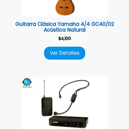
Guitarra Clásica Yamaha 4/4 GC40/02
Acústica Natural
$
4,100
Ver Detalles