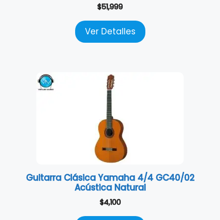
$
51,999
Ver Detalles
Guitarra Clásica Yamaha 4/4 GC40/02
Acústica Natural
$
4,100