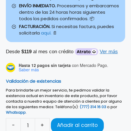
ENVÍO INMEDIATO.
Procesamos y embarcamos
dentro de las 24 horas horas siguientes
todos los pedidos confirmados. 📦
FACTURACIÓN.
Si necesitas factura, puedes
solicitarla
aquí.
📄
Desde
$119
al mes con crédito
Ver más
Hasta 12 pagos sin tarjeta
con Mercado Pago.
Saber más
Validación de existencias
Para brindarte un mejor servicio, te pedimos validar la
existencia actual en inventario de este producto, por favor
contacta a nuestro equipo de atención a clientes por alguno
de los siguientes medios: Teléfono(s):
(777) 314 16 03
o por
Whatsapp
.
-
+
Añadir al carrito
FUNDA