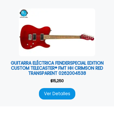
GUITARRA ELÉCTRICA FENDERSPECIAL EDITION
CUSTOM TELECASTER® FMT HH CRIMSON RED
TRANSPARENT 0262004538
$
15,250
Ver Detalles