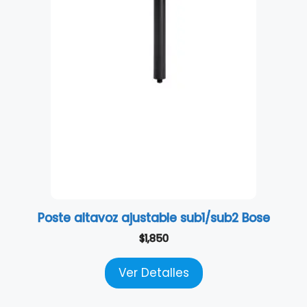
Poste altavoz ajustable sub1/sub2 Bose
$
1,850
Ver Detalles