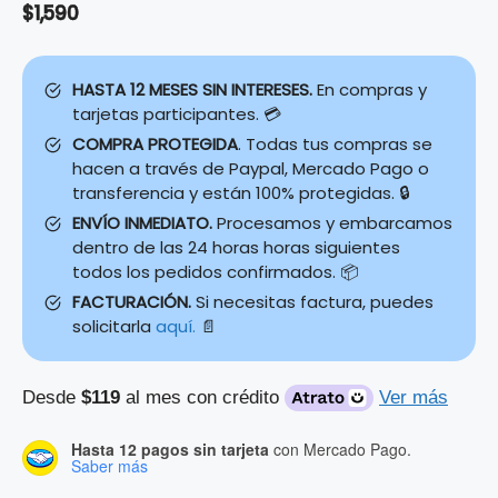
$
1,590
HASTA 12 MESES SIN INTERESES.
En compras y
tarjetas participantes. 💳
COMPRA PROTEGIDA
. Todas tus compras se
hacen a través de Paypal, Mercado Pago o
transferencia y están 100% protegidas. 🔒
ENVÍO INMEDIATO.
Procesamos y embarcamos
dentro de las 24 horas horas siguientes
todos los pedidos confirmados. 📦
FACTURACIÓN.
Si necesitas factura, puedes
solicitarla
aquí.
📄
Desde
$119
al mes con crédito
Ver más
Hasta 12 pagos sin tarjeta
con Mercado Pago.
Saber más