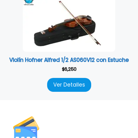
Violín Hofner Alfred 1/2 AS060V12 con Estuche
$
6,250
Ver Detalles