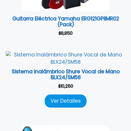
Guitarra Eléctrica Yamaha ERG121GPIIMR02
(Pack)
$
8,850
Sistema Inalámbrico Shure Vocal de Mano
BLX24/SM58
$
10,250
Ver Detalles