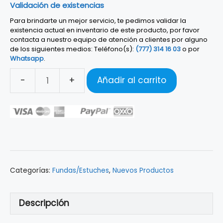
Validación de existencias
Para brindarte un mejor servicio, te pedimos validar la
existencia actual en inventario de este producto, por favor
contacta a nuestro equipo de atención a clientes por alguno
de los siguientes medios: Teléfono(s):
(777) 314 16 03
o por
Whatsapp
.
Añadir al carrito
FUNDA
BOSS
P/GUITARRA
ELÉCTRICA
CB-
EG01
cantidad
Categorías:
Fundas/Estuches
,
Nuevos Productos
Descripción