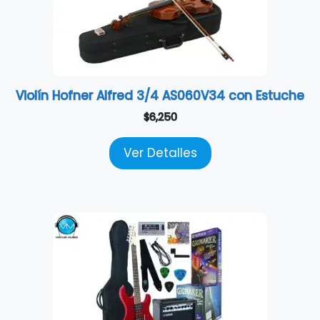
Violín Hofner Alfred 3/4 AS060V34 con Estuche
$
6,250
Ver Detalles