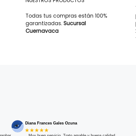
NUESTROS PRODUCTOS
Todas tus compras están 100%
garantizadas.
Sucursal
Cuernavaca
Diana Frances Gales Ozuna
★★★★★
probar
Muy buen servicio. Trato amable y buena calidad.