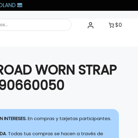
LAND 🎹​
$0
 ROAD WORN STRAP
990660050
N INTERESES.
En compras y tarjetas participantes.
IDA
. Todas tus compras se hacen a través de