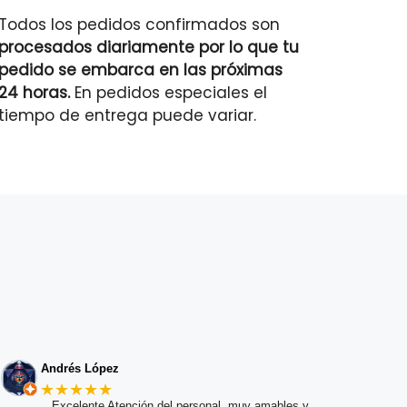
Todos los pedidos confirmados son
procesados diariamente por lo que tu
pedido se embarca en las próximas
24 horas.
En pedidos especiales el
tiempo de entrega puede variar.
Andrés López
★★★★★
Excelente Atención del personal, muy amables y