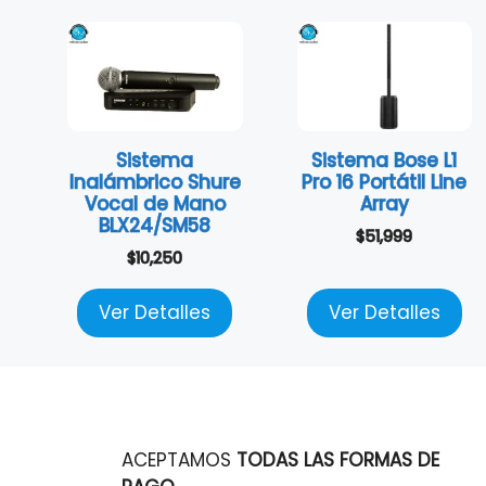
Sistema
Sistema Bose L1
Inalámbrico Shure
Pro 16 Portátil Line
Vocal de Mano
Array
BLX24/SM58
$
51,999
$
10,250
Ver Detalles
Ver Detalles
ACEPTAMOS
TODAS LAS FORMAS DE