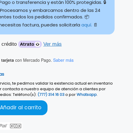
ago o transferencia y están 100% protegidas. 🔒
Procesamos y embarcamos dentro de las 24
ientes todos los pedidos confirmados. 📦
 necesitas factura, puedes solicitarla
aquí.
📄
 crédito
Ver más
tarjeta
con Mercado Pago.
Saber más
as
vicio, te pedimos validar la existencia actual en inventario
r contacta a nuestro equipo de atención a clientes por
edios: Teléfono(s):
(777) 314 16 03
o por
Whatsapp
.
Añadir al carrito