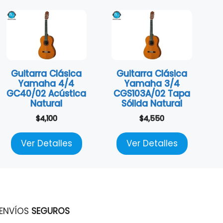
Guitarra Clásica
Guitarra Clásica
Yamaha 4/4
Yamaha 3/4
GC40/02 Acústica
CGS103A/02 Tapa
Natural
Sólida Natural
$
4,100
$
4,550
Ver Detalles
Ver Detalles
ENVÍOS
SEGUROS