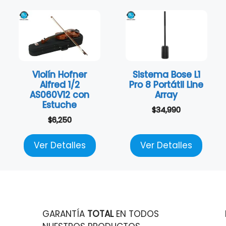
Violín Hofner
Sistema Bose L1
Alfred 1/2
Pro 8 Portátil Line
AS060V12 con
Array
Estuche
$
34,990
$
6,250
Ver Detalles
Ver Detalles
GARANTÍA
TOTAL
EN TODOS