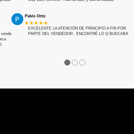
Pablo Ortiz
★★★★★
EXCELENTE LA ATENCIÓN DE PRINCIPIO A FIN POR
e vende
PARTE DEL VENDEDOR , ENCONTRÉ LO Q BUSCABA
nica
O.
●
●
●