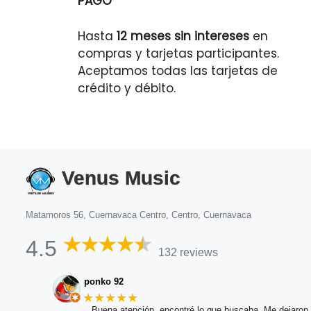
PAGO
Hasta
12 meses sin intereses
en
compras y tarjetas participantes.
Aceptamos todas las tarjetas de
crédito y débito.
Venus Music
Matamoros 56, Cuernavaca Centro, Centro, Cuernavaca
4.5
132 reviews
ponko 92
★★★★★
Buena atención, encontré lo que buscaba. Me dejaron 