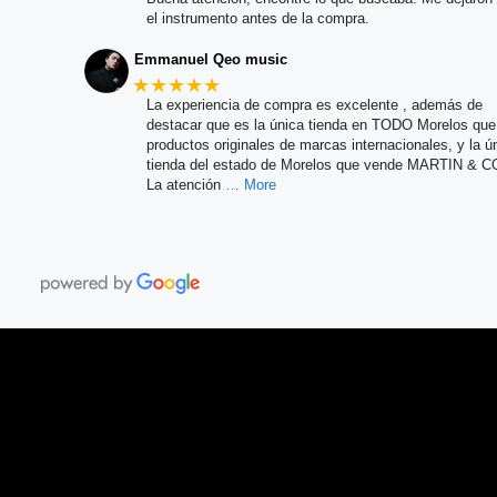
el instrumento antes de la compra.
Emmanuel Qeo music
★★★★★
La experiencia de compra es excelente , además de
destacar que es la única tienda en TODO Morelos qu
productos originales de marcas internacionales, y la ú
tienda del estado de Morelos que vende MARTIN & C
La atención
… More