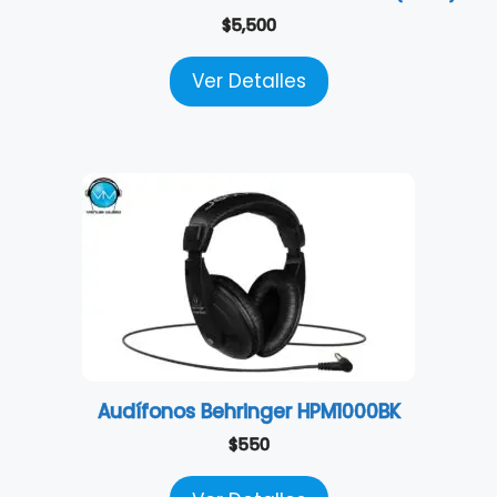
$
5,500
Ver Detalles
Audífonos Behringer HPM1000BK
$
550