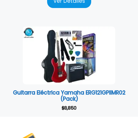
Ver Detalles
Guitarra Eléctrica Yamaha ERG121GPIIMR02
(Pack)
$
8,850