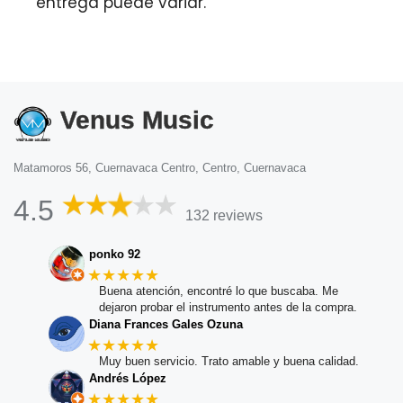
entrega puede variar.
Venus Music
Matamoros 56, Cuernavaca Centro, Centro, Cuernavaca
4.5
132 reviews
ponko 92
★★★★★
Buena atención, encontré lo que buscaba. Me
dejaron probar el instrumento antes de la compra.
Diana Frances Gales Ozuna
★★★★★
Muy buen servicio. Trato amable y buena calidad.
Andrés López
★★★★★