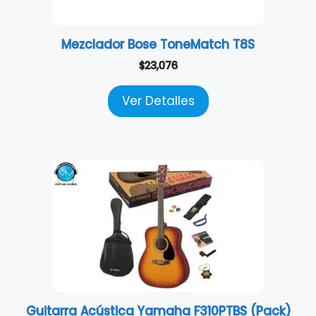
Mezclador Bose ToneMatch T8S
$
23,076
Ver Detalles
Guitarra Acústica Yamaha F310PTBS (Pack)