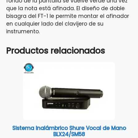
fondo de la pantalla se vuelve verde una vez
que la nota está afinada. El diseño de doble
bisagra del FT-1 le permite montar el afinador
en cualquier lado del clavijero de su
instrumento.
Productos relacionados
Sistema Inalámbrico Shure Vocal de Mano
BLX24/SM58