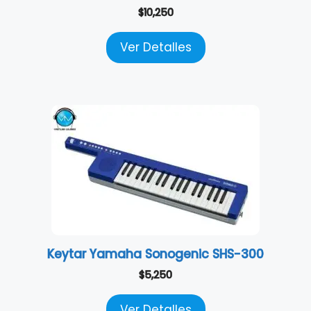
$
10,250
Ver Detalles
Keytar Yamaha Sonogenic SHS-300
$
5,250
Ver Detalles