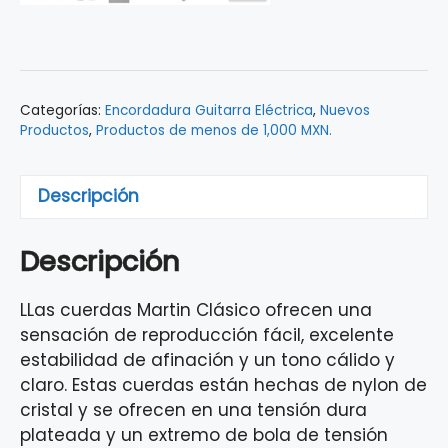
MARTIN
M260
NORMAL
TENSION
Categorías:
Encordadura Guitarra Eléctrica
,
Nuevos
cantidad
Productos
,
Productos de menos de 1,000 MXN.
Descripción
Descripción
LLas cuerdas Martin Clásico ofrecen una
sensación de reproducción fácil, excelente
estabilidad de afinación y un tono cálido y
claro. Estas cuerdas están hechas de nylon de
cristal y se ofrecen en una tensión dura
plateada y un extremo de bola de tensión