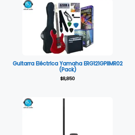
Guitarra Eléctrica Yamaha ERG121GPIIMR02
(Pack)
$
8,850