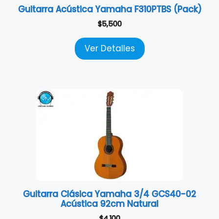
Guitarra Acústica Yamaha F310PTBS (Pack)
$
5,500
Ver Detalles
Guitarra Clásica Yamaha 3/4 GCS40-02
Acústica 92cm Natural
$
4,100