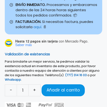
ENVÍO INMEDIATO.
Procesamos y embarcamos
dentro de las 24 horas horas siguientes
todos los pedidos confirmados. 📦
FACTURACIÓN.
Si necesitas factura, puedes
solicitarla
aquí.
📄
Hasta 12 pagos sin tarjeta
con Mercado Pago.
Saber más
Validación de existencias
Para brindarte un mejor servicio, te pedimos validar la
existencia actual en inventario de este producto, por favor
contacta a nuestro equipo de atención a clientes por alguno
de los siguientes medios: Teléfono(s):
(777) 314 16 03
o por
Whatsapp
.
-
+
Añadir al carrito
ENCORDADURA
P/GUIT.
CLASICA