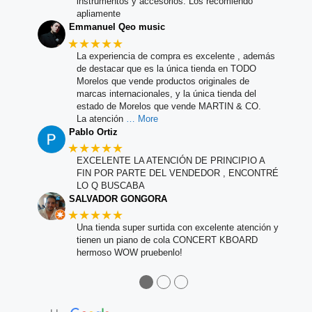
instrumentos y accesorios. Los recomiendo
apliamente
Emmanuel Qeo music
★★★★★
La experiencia de compra es excelente , además
de destacar que es la única tienda en TODO
Morelos que vende productos originales de
marcas internacionales, y la única tienda del
estado de Morelos que vende MARTIN & CO.
La atención
… More
Pablo Ortiz
★★★★★
EXCELENTE LA ATENCIÓN DE PRINCIPIO A
FIN POR PARTE DEL VENDEDOR , ENCONTRÉ
LO Q BUSCABA
SALVADOR GONGORA
★★★★★
Una tienda super surtida con excelente atención y
tienen un piano de cola CONCERT KBOARD
hermoso WOW pruebenlo!
●
●
●