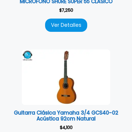
MICRÓFONO SHURE SUPER 55 CLÁSICO
$
7,250
Ver Detalles
Guitarra Clásica Yamaha 3/4 GCS40-02
Acústica 92cm Natural
$
4,100