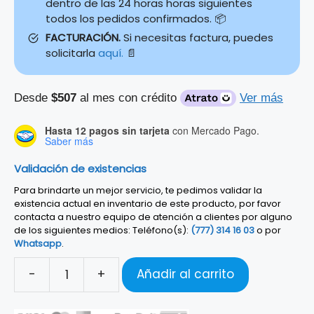
dentro de las 24 horas horas siguientes
todos los pedidos confirmados. 📦
FACTURACIÓN.
Si necesitas factura, puedes
solicitarla
aquí.
📄
Desde
$507
al mes con crédito
Ver más
Hasta 12 pagos sin tarjeta
con Mercado Pago.
Saber más
Validación de existencias
Para brindarte un mejor servicio, te pedimos validar la
existencia actual en inventario de este producto, por favor
contacta a nuestro equipo de atención a clientes por alguno
de los siguientes medios: Teléfono(s):
(777) 314 16 03
o por
Whatsapp
.
-
+
Añadir al carrito
COMBO
MARSHALL