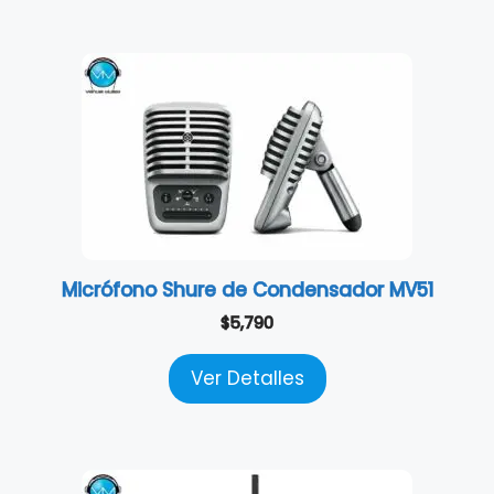
Micrófono Shure de Condensador MV51
$
5,790
Ver Detalles