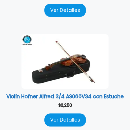
Ver Detalles
Violín Hofner Alfred 3/4 AS060V34 con Estuche
$
6,250
Ver Detalles