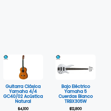
Guitarra Clásica
Bajo Eléctrico
Yamaha 4/4
Yamaha 5
GC40/02 Acústica
Cuerdas Blanco
Natural
TRBX305W
$
4,100
$
12,800