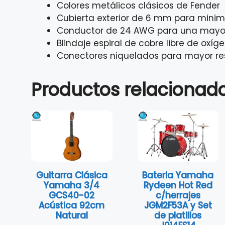
Colores metálicos clásicos de Fender
Cubierta exterior de 6 mm para minimiz
Conductor de 24 AWG para una mayor 
Blindaje espiral de cobre libre de oxíg
Conectores niquelados para mayor res
Productos relacionad
Guitarra Clásica
Bateria Yamaha
Yamaha 3/4
Rydeen Hot Red
GCS40-02
c/herrajes
Acústica 92cm
JGM2F53A y Set
Natural
de platillos