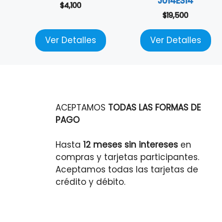
J014ES14
$
4,100
$
19,500
Ver Detalles
Ver Detalles
ACEPTAMOS
TODAS LAS FORMAS DE
PAGO
Hasta
12 meses sin intereses
en
compras y tarjetas participantes.
Aceptamos todas las tarjetas de
crédito y débito.