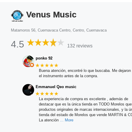
Venus Music
Matamoros 56, Cuernavaca Centro, Centro, Cuernavaca
4.5
132 reviews
ponko 92
★★★★★
Buena atención, encontré lo que buscaba. Me dejaron 
el instrumento antes de la compra.
Emmanuel Qeo music
★★★★★
La experiencia de compra es excelente , además de
destacar que es la única tienda en TODO Morelos qu
productos originales de marcas internacionales, y la ú
tienda del estado de Morelos que vende MARTIN & C
La atención
… More