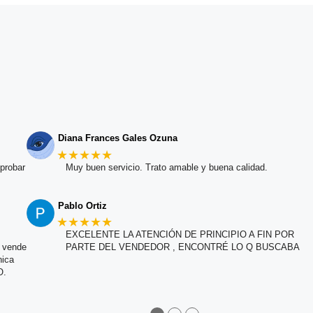
Diana Frances Gales Ozuna
★★★★★
probar
Muy buen servicio. Trato amable y buena calidad.
Pablo Ortiz
★★★★★
EXCELENTE LA ATENCIÓN DE PRINCIPIO A FIN POR
e vende
PARTE DEL VENDEDOR , ENCONTRÉ LO Q BUSCABA
nica
O.