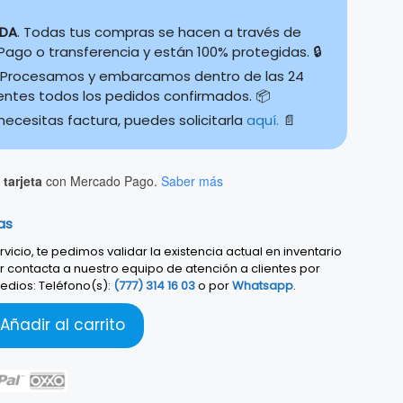
IDA
. Todas tus compras se hacen a través de
ago o transferencia y están 100% protegidas. 🔒
Procesamos y embarcamos dentro de las 24
ientes todos los pedidos confirmados. 📦
 necesitas factura, puedes solicitarla
aquí.
📄
tarjeta
con Mercado Pago.
Saber más
as
vicio, te pedimos validar la existencia actual en inventario
r contacta a nuestro equipo de atención a clientes por
edios: Teléfono(s):
(777) 314 16 03
o por
Whatsapp
.
Añadir al carrito