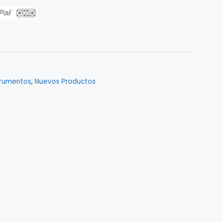
trumentos
,
Nuevos Productos