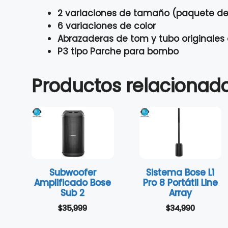
2 variaciones de tamaño (paquete de
6 variaciones de color
Abrazaderas de tom y tubo originale
P3 tipo Parche para bombo
Productos relacionad
Subwoofer
Sistema Bose L1
Amplificado Bose
Pro 8 Portátil Line
Sub 2
Array
$
35,999
$
34,990