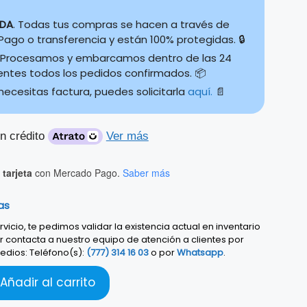
IDA
. Todas tus compras se hacen a través de
ago o transferencia y están 100% protegidas. 🔒
Procesamos y embarcamos dentro de las 24
ientes todos los pedidos confirmados. 📦
 necesitas factura, puedes solicitarla
aquí.
📄
n crédito
Ver más
tarjeta
con Mercado Pago.
Saber más
as
vicio, te pedimos validar la existencia actual en inventario
r contacta a nuestro equipo de atención a clientes por
edios: Teléfono(s):
(777) 314 16 03
o por
Whatsapp
.
Añadir al carrito