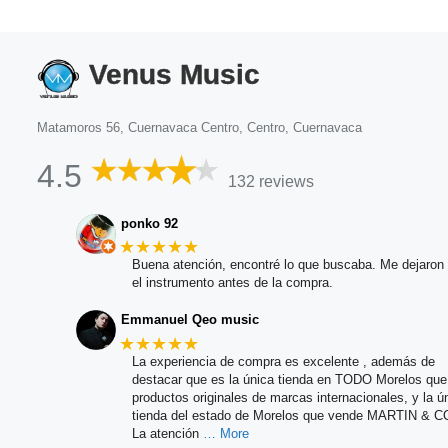
Venus Music
Matamoros 56, Cuernavaca Centro, Centro, Cuernavaca
4.5
132 reviews
ponko 92
★★★★★
Buena atención, encontré lo que buscaba. Me dejaron 
el instrumento antes de la compra.
Emmanuel Qeo music
★★★★★
La experiencia de compra es excelente , además de
destacar que es la única tienda en TODO Morelos qu
productos originales de marcas internacionales, y la ú
tienda del estado de Morelos que vende MARTIN & C
La atención
… More