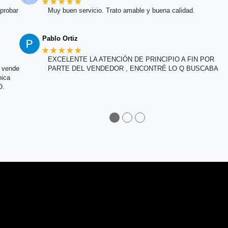
★★★★★
probar
Muy buen servicio. Trato amable y buena calidad.
Pablo Ortiz
★★★★★
EXCELENTE LA ATENCIÓN DE PRINCIPIO A FIN POR
e vende
PARTE DEL VENDEDOR , ENCONTRÉ LO Q BUSCABA
nica
O.
●
●
●