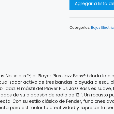
Categorías:
Bajos Eléctri
us Noiseless ™, el Player Plus Jazz Bass® brinda la c
ualizador activo de tres bandas lo ayuda a esculpir 
lidad. El mástil del Player Plus Jazz Bass es suave,
eados de su diapasón de radio de 12 “. Un robusto p
ecta. Con su estilo clásico de Fender, funciones 
ecta para estimular tu creatividad y expresar tu pe