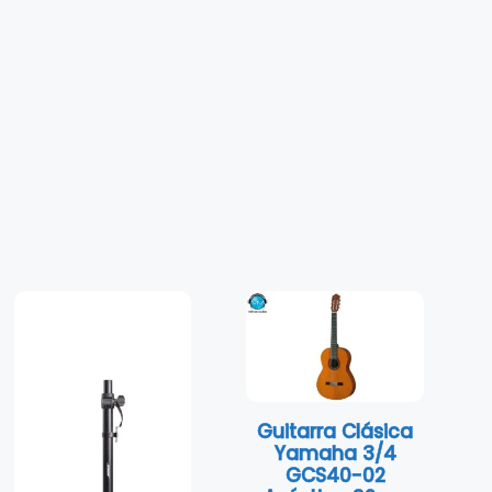
Guitarra Clásica
Yamaha 3/4
GCS40-02