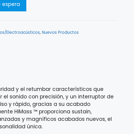
cos/Electroacústicos
,
Nuevos Productos
laridad y el retumbar característicos que
el sonido con precisión, y un interruptor de
 liso y rápido, gracias a su acabado
uente HiMass ™ proporciona sustain,
avanzadas y magníficos acabados nuevos, el
rsonalidad única.