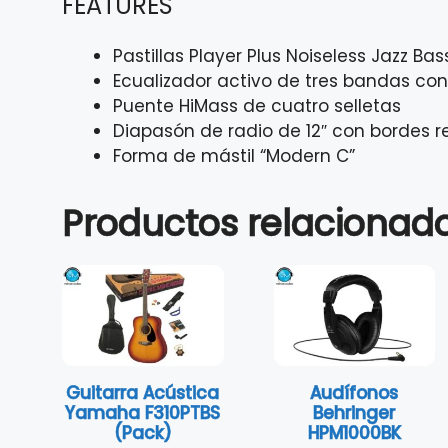
FEATURES
Pastillas Player Plus Noiseless Jazz Bas
Ecualizador activo de tres bandas con
Puente HiMass de cuatro selletas
Diapasón de radio de 12″ con bordes
Forma de mástil “Modern C”
Productos relacionad
Guitarra Acústica
Audífonos
Yamaha F310PTBS
Behringer
(Pack)
HPM1000BK