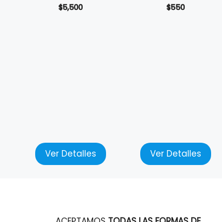
$
5,500
$
550
Ver Detalles
Ver Detalles
ACEPTAMOS
TODAS LAS FORMAS DE