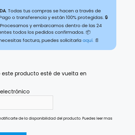
IDA
. Todas tus compras se hacen a través de
ago o transferencia y están 100% protegidas. 🔒
Procesamos y embarcamos dentro de las 24
ientes todos los pedidos confirmados. 📦
 necesitas factura, puedes solicitarla
aquí.
📄
 este producto esté de vuelta en
 electrónico
otificarte de la disponibilidad del producto. Puedes leer mas