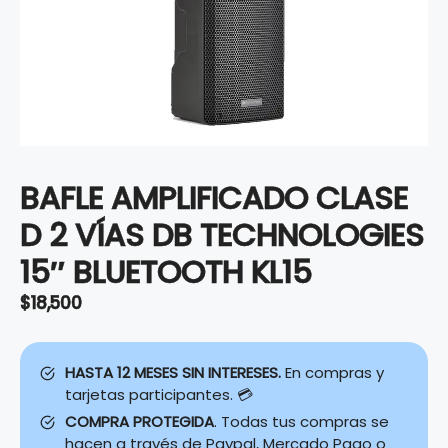
BAFLE AMPLIFICADO CLASE
D 2 VÍAS DB TECHNOLOGIES
15″ BLUETOOTH KL15
$
18,500
HASTA 12 MESES SIN INTERESES.
En compras y
tarjetas participantes. 💳
COMPRA PROTEGIDA
. Todas tus compras se
hacen a través de Paypal, Mercado Pago o