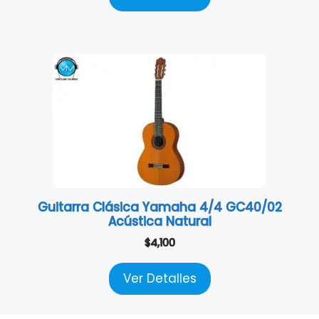
Guitarra Clásica Yamaha 4/4 GC40/02
Acústica Natural
$
4,100
Ver Detalles