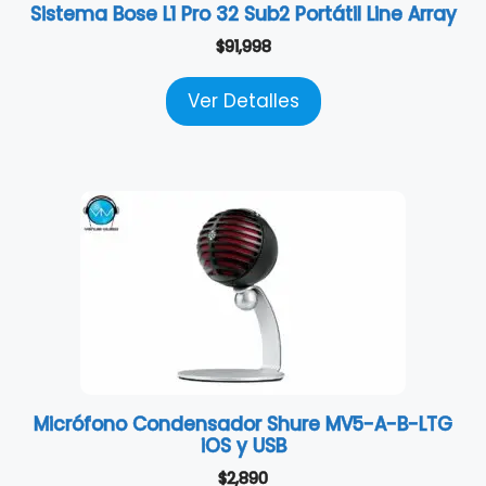
Sistema Bose L1 Pro 32 Sub2 Portátil Line Array
$
91,998
Ver Detalles
Micrófono Condensador Shure MV5-A-B-LTG
iOS y USB
$
2,890