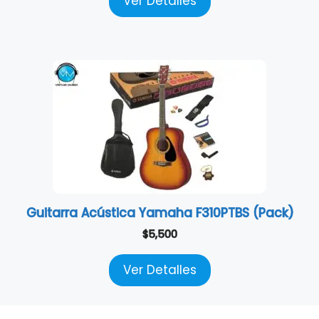
Ver Detalles
Guitarra Acústica Yamaha F310PTBS (Pack)
$
5,500
Ver Detalles