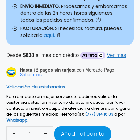
ENVÍO INMEDIATO.
Procesamos y embarcamos
dentro de las 24 horas horas siguientes
todos los pedidos confirmados. 📦
FACTURACIÓN.
Si necesitas factura, puedes
solicitarla
aquí.
📄
Desde
$638
al mes con crédito
Ver más
Hasta 12 pagos sin tarjeta
con Mercado Pago.
Saber más
Validación de existencias
Para brindarte un mejor servicio, te pedimos validar la
existencia actual en inventario de este producto, por favor
contacta a nuestro equipo de atención a clientes por alguno
de los siguientes medios: Teléfono(s):
(777) 314 16 03
o por
Whatsapp
.
-
+
Añadir al carrito
TECLADO