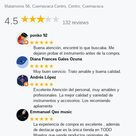
Matamoros 56, Cuernavaca Centro, Centro, Cuernavaca
4.5
132 reviews
ponko 92
★★★★★
Buena atención, encontré lo que buscaba. Me
dejaron probar el instrumento antes de la compra.
Diana Frances Gales Ozuna
★★★★★
Muy buen servicio. Trato amable y buena calidad.
Andrés López
★★★★★
Excelente Atención del personal, muy amables y
profesionales. La mejor calidad y variedad de
instrumentos y accesorios. Los recomiendo
apliamente
Emmanuel Qeo music
★★★★★
La experiencia de compra es excelente , además
de destacar que es la única tienda en TODO
Morelos que vende productos originales de