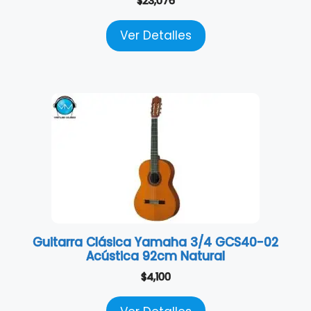
$
23,076
Ver Detalles
Guitarra Clásica Yamaha 3/4 GCS40-02
Acústica 92cm Natural
$
4,100