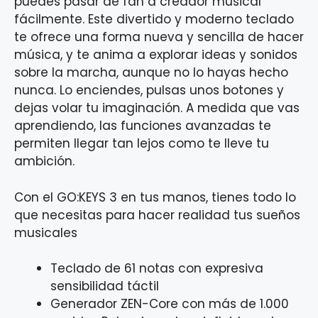
puedes pasar de fan a creador musical
fácilmente. Este divertido y moderno teclado
te ofrece una forma nueva y sencilla de hacer
música, y te anima a explorar ideas y sonidos
sobre la marcha, aunque no lo hayas hecho
nunca. Lo enciendes, pulsas unos botones y
dejas volar tu imaginación. A medida que vas
aprendiendo, las funciones avanzadas te
permiten llegar tan lejos como te lleve tu
ambición.
Con el GO:KEYS 3 en tus manos, tienes todo lo
que necesitas para hacer realidad tus sueños
musicales
Teclado de 61 notas con expresiva
sensibilidad táctil
Generador ZEN-Core con más de 1.000